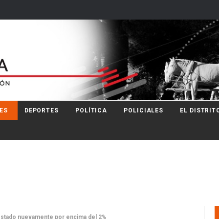
ES
DEPORTES
POLÍTICA
POLICIALES
EL DISTRIT
a estado nuevamente por encima del 2%