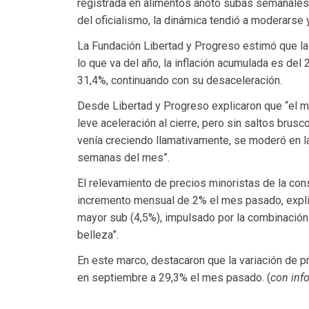
registrada en alimentos anotó subas semanales d
del oficialismo, la dinámica tendió a moderarse 
La Fundación Libertad y Progreso estimó que la 
lo que va del año, la inflación acumulada es del 
31,4%, continuando con su desaceleración.
Desde Libertad y Progreso explicaron que “el m
leve aceleración al cierre, pero sin saltos brus
venía creciendo llamativamente, se moderó en la
semanas del mes”.
El relevamiento de precios minoristas de la con
incremento mensual de 2% el mes pasado, explic
mayor sub (4,5%), impulsado por la combinación d
belleza”.
En este marco, destacaron que la variación de
en septiembre a 29,3% el mes pasado. (
con inf