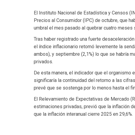
El Instituto Nacional de Estadística y Censos (
Precios al Consumidor (IPC) de octubre, que habr
umbral el mes pasado al quebrar cuatro meses 
Tras haber registrado una fuerte desaceleración 
el índice inflacionario retomó levemente la send
ambos), y septiembre (2,1%) lo que se habría m
privados.
De esta manera, el indicador que el organismo 
significaría la continuidad del retorno a las cif
prevé que se sostenga por lo menos hasta el fin
El Relevamiento de Expectativas de Mercado (RE
estimaciones privadas, previó que la inflación
que la inflación interanual cierre 2025 en 29,6%.