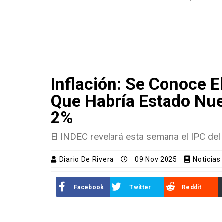
Inflación: Se Conoce E
Que Habría Estado Nu
2%
El INDEC revelará esta semana el IPC de
Diario De Rivera
09 Nov 2025
Noticias
Facebook
Twitter
Reddit