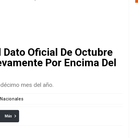
l Dato Oficial De Octubre
evamente Por Encima Del
l décimo mes del año.
 Nacionales
Más