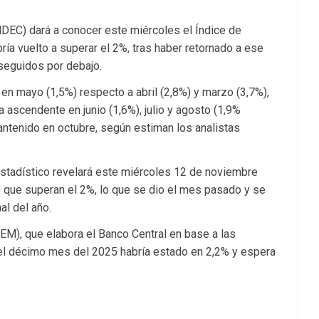
INDEC) dará a conocer este miércoles el Índice de
ía vuelto a superar el 2%, tras haber retornado a ese
seguidos por debajo.
en mayo (1,5%) respecto a abril (2,8%) y marzo (3,7%),
a ascendente en junio (1,6%), julio y agosto (1,9%
antenido en octubre, según estiman los analistas
estadístico revelará este miércoles 12 de noviembre
ras que superan el 2%, lo que se dio el mes pasado y se
al del año.
M), que elabora el Banco Central en base a las
 del décimo mes del 2025 habría estado en 2,2% y espera