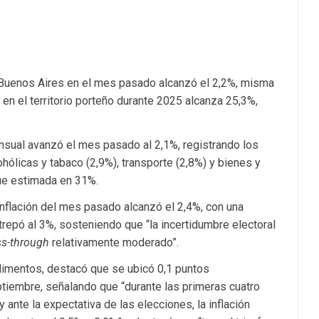
e Buenos Aires en el mes pasado alcanzó el 2,2%, misma
 en el territorio porteño durante 2025 alcanza 25,3%,
mensual avanzó el mes pasado al 2,1%, registrando los
hólicas y tabaco (2,9%), transporte (2,8%) y bienes y
 fue estimada en 31%.
inflación del mes pasado alcanzó el 2,4%, con una
repó al 3%, sosteniendo que “la incertidumbre electoral
s-through
relativamente moderado”.
alimentos, destacó que se ubicó 0,1 puntos
ptiembre, señalando que “durante las primeras cuatro
 ante la expectativa de las elecciones, la inflación