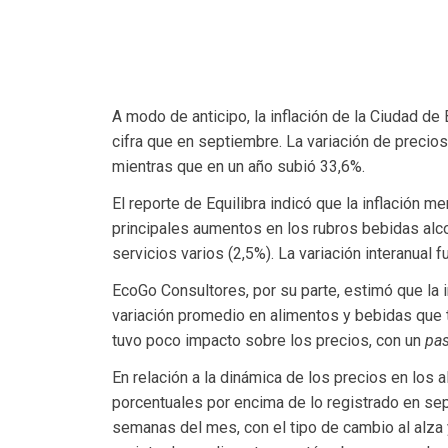
A modo de anticipo, la inflación de la Ciudad d
cifra que en septiembre. La variación de precios
mientras que en un año subió 33,6%.
El reporte de Equilibra indicó que la inflación 
principales aumentos en los rubros bebidas alco
servicios varios (2,5%). La variación interanual
EcoGo Consultores, por su parte, estimó que la 
variación promedio en alimentos y bebidas que t
tuvo poco impacto sobre los precios, con un
pas
En relación a la dinámica de los precios en los 
porcentuales por encima de lo registrado en se
semanas del mes, con el tipo de cambio al alza y