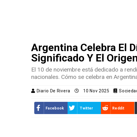
Argentina Celebra El D
Significado Y El Orige
El 10 de noviembre está dedicado a rend
nacionales. Cómo se celebra en Argentina
Diario De Rivera
10 Nov 2025
Socieda
Facebook
Twitter
Reddit