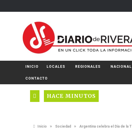
INICIO
LOCALES
REGIONALES
NACIONAL
CONTACTO
HACE MINUTOS
»
»
Inicio
Sociedad
Argentina celebra el Día de la T