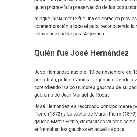
quien promovía la preservación de las costumb
Aunque inicialmente fue una celebración provinc
conmemoración a todo el país, reconociendo la 
cultural invaluable para Argentina.
Quién fue José Hernández
José Hernández nació el 10 de noviembre de 183
periodista, político y militar argentino. Desde jo
aprendiendo las costumbres gauchas de su padre,
gobierno de Juan Manuel de Rosas.
José Hernández es recordado principalmente por 
Fierro (1872) y La vuelta de Martín Fierro (1879
gaucho Martín Fierro, destacando valores como el
enfrentaban los gauchos en aquella época.