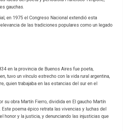
res gauchas.
ial, en 1975 el Congreso Nacional extendió esta
relevancia de las tradiciones populares como un legado
4 en la provincia de Buenos Aires fue poeta,
ven, tuvo un vínculo estrecho con la vida rural argentina,
 quien trabajaba en las estancias del sur en el
su obra Martín Fierro, dividida en El gaucho Martín
). Este poema épico retrata las vivencias y luchas del
 honor y la justicia, y denunciando las injusticias que