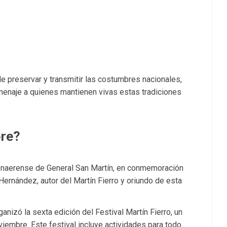
de preservar y transmitir las costumbres nacionales,
omenaje a quienes mantienen vivas estas tradiciones
bre?
bonaerense de General San Martín, en conmemoración
 Hernández, autor del Martín Fierro y oriundo de esta
anizó la sexta edición del Festival Martín Fierro, un
viembre. Este festival incluye actividades para todo