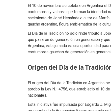
El 10 de noviembre se celebra en Argentina el D
costumbres y valores que forman la identidad na
nacimiento de José Hernández, autor de Martín Fi
gaucho argentino, figura emblemática de la cultur
El Día de la Tradición no solo rinde tributo a J
que pasaron de generación en generación y que c
Argentina, esta jornada es una oportunidad para 
costumbres gauchas de generación en generaci
Origen del Día de la Tradició
El origen del Día de la Tradición en Argentina s
aprobó la Ley N.º 4756, que estableció el 10 de
nacionales.
Esta iniciativa fue impulsada por Edgardo J. Míg
propuesta de la Agrupación Bases inspirada en 