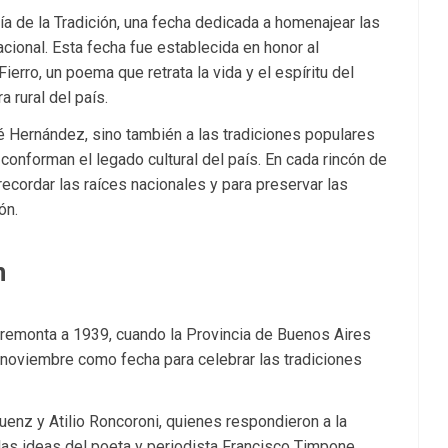
ía de la Tradición, una fecha dedicada a homenajear las
cional. Esta fecha fue establecida en honor al
erro, un poema que retrata la vida y el espíritu del
a rural del país.
osé Hernández, sino también a las tradiciones populares
onforman el legado cultural del país. En cada rincón de
recordar las raíces nacionales y para preservar las
ón.
n
e remonta a 1939, cuando la Provincia de Buenos Aires
 noviembre como fecha para celebrar las tradiciones
uenz y Atilio Roncoroni, quienes respondieron a la
las ideas del poeta y periodista Francisco Timpone,