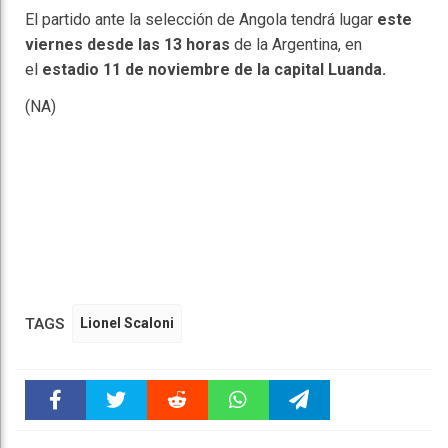
El partido ante la selección de Angola tendrá lugar
este
viernes desde las 13 horas
de la Argentina, en
el
estadio 11 de noviembre de la capital Luanda.
(NA)
TAGS
Lionel Scaloni
Faceboo
Twitter
Reddit
WhatsAp
Telegra