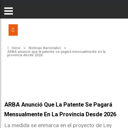
»
»
Inicio
Noticias Nacionales
ARBA anunció que la patente se pagará mensualmente en la
provincia desde 2026
ARBA Anunció Que La Patente Se Pagará
Mensualmente En La Provincia Desde 2026
La medida se enmarca en el proyecto de Ley