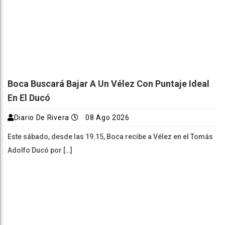
Boca Buscará Bajar A Un Vélez Con Puntaje Ideal
En El Ducó
Diario De Rivera
08 Ago 2026
Este sábado, desde las 19.15, Boca recibe a Vélez en el Tomás
Adolfo Ducó por […]