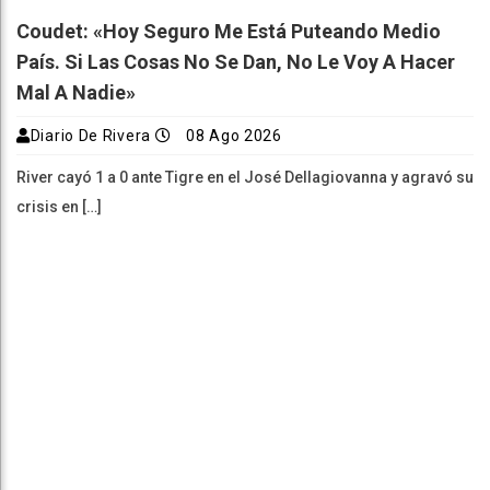
Coudet: «Hoy Seguro Me Está Puteando Medio
País. Si Las Cosas No Se Dan, No Le Voy A Hacer
Mal A Nadie»
Diario De Rivera
08 Ago 2026
River cayó 1 a 0 ante Tigre en el José Dellagiovanna y agravó su
crisis en […]