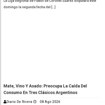
La Liga Regional de Fútbol de Coronel Suárez disputará este
domingo la segunda fecha del […]
Mate, Vino Y Asado: Preocupa La Caída Del
Consumo En Tres Clásicos Argentinos
Diario De Rivera
08 Ago 2026