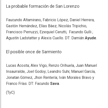
La probable formación de San Lorenzo
Faucundo Altamirano, Fabricio López, Daniel Herrera,
Gastón Hernández, Elías Báez; Nicolás Tripichio,
Francisco Perruzzi, Ezequiel Cerutti, Facundo Gulli ;
Agustín Ladstatter y Alexis Cuello. DT: Damián
Ayude
.
El posible once de Sarmiento
Lucas Acosta; Alex Vigo, Renzo Orihuela, Juan Manuel
Insaurralde, Joel Godoy; Leandro Suhr, Manuel García,
Jonatan Gómez, Jhon Rentería; Iván Morales Bravo y
Franco Frías. DT: Facundo
Sava
.
(TyC)