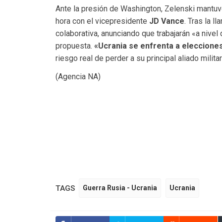
Ante la presión de Washington, Zelenski mantuv
hora con el vicepresidente
JD Vance
. Tras la l
colaborativa, anunciando que trabajarán «a nivel
propuesta.
«Ucrania se enfrenta a elecciones
riesgo real de perder a su principal aliado milita
(Agencia NA)
TAGS
Guerra Rusia - Ucrania
Ucrania