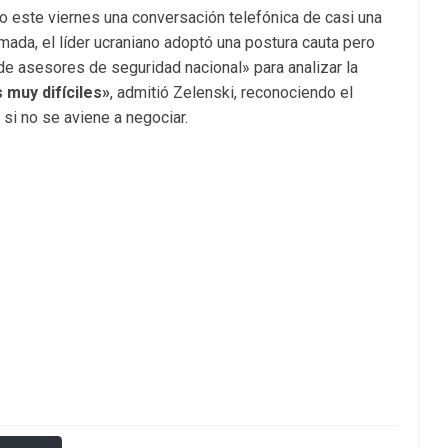
o este viernes una conversación telefónica de casi una
lamada, el líder ucraniano adoptó una postura cauta pero
 de asesores de seguridad nacional» para analizar la
 muy difíciles»
, admitió Zelenski, reconociendo el
r si no se aviene a negociar.