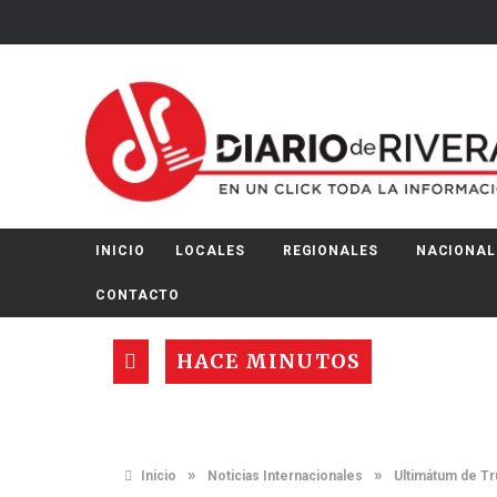
INICIO
LOCALES
REGIONALES
NACIONAL
CONTACTO
HACE MINUTOS
»
»
Inicio
Noticias Internacionales
Ultimátum de Tru