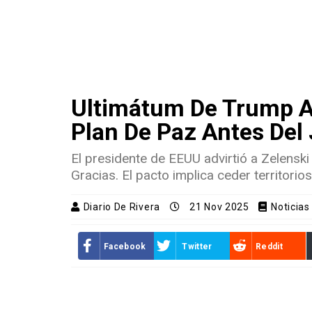
Ultimátum De Trump A 
Plan De Paz Antes Del
El presidente de EEUU advirtió a Zelensk
Gracias. El pacto implica ceder territorios 
Diario De Rivera
21 Nov 2025
Noticias
Facebook
Twitter
Reddit