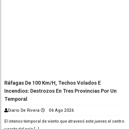
Ráfagas De 100 Km/h, Techos Volados E
Incendios: Destrozos En Tres Provincias Por Un
Temporal
Diario De Rivera
06 Ago 2026
El intenso temporal de viento que atravesó este jueves el centro
y norte del país […]