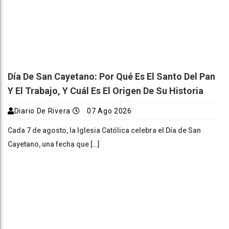
Día De San Cayetano: Por Qué Es El Santo Del Pan
Y El Trabajo, Y Cuál Es El Origen De Su Historia
Diario De Rivera
07 Ago 2026
Cada 7 de agosto, la Iglesia Católica celebra el Día de San
Cayetano, una fecha que […]