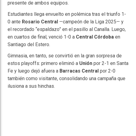
presente de ambos equipos.
Estudiantes llega envuelto en polémica tras el triunfo 1-
0 ante
Rosario Central
—campeón de la Liga 2025— y
el recordado “espaldazo” en el pasillo al Canalla. Luego,
en cuartos de final, venció 1-0 a
Central Córdoba
en
Santiago del Estero.
Gimnasia, en tanto, se convirtió en la gran sorpresa de
estos playoffs: primero eliminó a
Unión
por 2-1 en Santa
Fe y luego dejó afuera a
Barracas Central
por 2-0
también como visitante, consolidando una campaña que
ilusiona a sus hinchas.