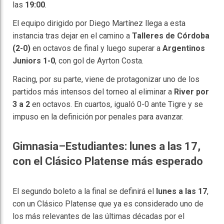
las
19:00
.
El equipo dirigido por Diego Martínez llega a esta
instancia tras dejar en el camino a
Talleres de Córdoba
(2-0)
en octavos de final y luego superar a
Argentinos
Juniors 1-0
, con gol de Ayrton Costa.
Racing, por su parte, viene de protagonizar uno de los
partidos más intensos del torneo al eliminar a
River por
3 a 2
en octavos. En cuartos, igualó 0-0 ante Tigre y se
impuso en la definición por penales para avanzar.
Gimnasia–Estudiantes: lunes a las 17,
con el Clásico Platense más esperado
El segundo boleto a la final se definirá el
lunes a las 17
,
con un Clásico Platense que ya es considerado uno de
los más relevantes de las últimas décadas por el