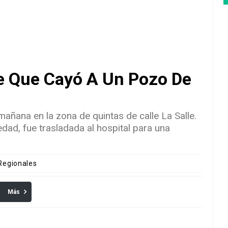
 Que Cayó A Un Pozo De
añana en la zona de quintas de calle La Salle.
edad, fue trasladada al hospital para una
 Regionales
Más