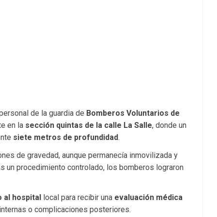
personal de la guardia de
Bomberos Voluntarios de
te en la
sección quintas de la calle La Salle
, donde un
ente
siete metros de profundidad
.
iones de gravedad, aunque permanecía inmovilizada y
Tras un procedimiento controlado, los bomberos lograron
 al hospital
local para recibir una
evaluación médica
 internas o complicaciones posteriores.