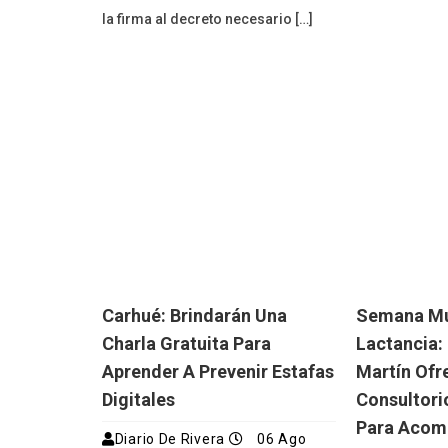
la firma al decreto necesario […]
Carhué: Brindarán Una
Semana Mu
Charla Gratuita Para
Lactancia: 
Aprender A Prevenir Estafas
Martín Ofr
Digitales
Consultori
Para Acom
Diario De Rivera
06 Ago