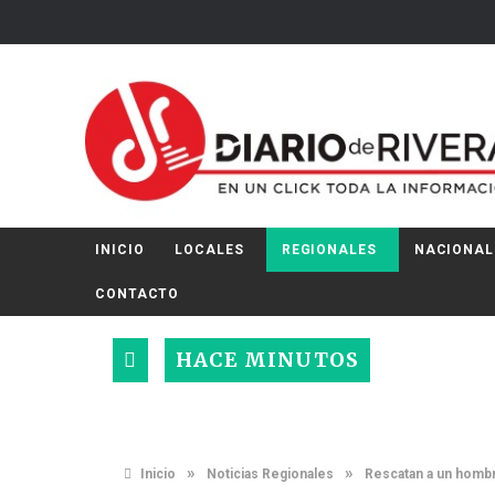
INICIO
LOCALES
REGIONALES
NACIONAL
CONTACTO
HACE MINUTOS
»
»
Inicio
Noticias Regionales
Rescatan a un hombr