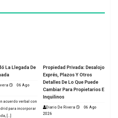
dó La Llegada De
Propiedad Privada: Desalojo
mada
Exprés, Plazos Y Otros
Detalles De Lo Que Puede
ivera
06 Ago
Cambiar Para Propietarios E
Inquilinos
 un acuerdo verbal con
Diario De Rivera
06 Ago
adrid para incorporar
2026
da, […]