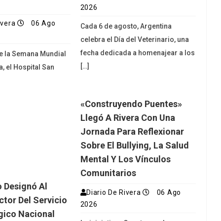
2026
ivera
06 Ago
Cada 6 de agosto, Argentina
celebra el Día del Veterinario, una
fecha dedicada a homenajear a los
de la Semana Mundial
[…]
a, el Hospital San
«Construyendo Puentes»
Llegó A Rivera Con Una
Jornada Para Reflexionar
Sobre El Bullying, La Salud
Mental Y Los Vínculos
Comunitarios
o Designó Al
Diario De Rivera
06 Ago
ctor Del Servicio
2026
gico Nacional