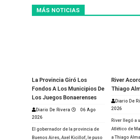
MÁS NOTICIAS
La Provincia Giró Los
River Acor
Fondos A Los Municipios De
Thiago Al
Los Juegos Bonaerenses
Diario De R
2026
Diario De Rivera
06 Ago
2026
River llegó a
Atlético de M
El gobernador de la provincia de
a Thiago Alma
Buenos Aires, Axel Kicillof, le puso