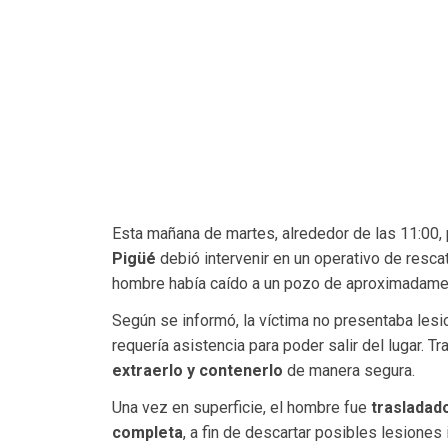
Esta mañana de martes, alrededor de las 11:00, 
Pigüé
debió intervenir en un operativo de resca
hombre había caído a un pozo de aproximadam
Según se informó, la víctima no presentaba les
requería asistencia para poder salir del lugar. 
extraerlo y contenerlo
de manera segura.
Una vez en superficie, el hombre fue
trasladado
completa
, a fin de descartar posibles lesiones