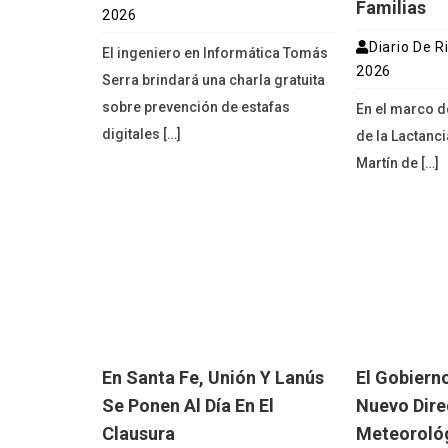
Familias
2026
Diario De R
El ingeniero en Informática Tomás
2026
Serra brindará una charla gratuita
sobre prevención de estafas
En el marco 
digitales […]
de la Lactanci
Martín de […]
En Santa Fe, Unión Y Lanús
El Gobiern
Se Ponen Al Día En El
Nuevo Dire
Clausura
Meteoroló