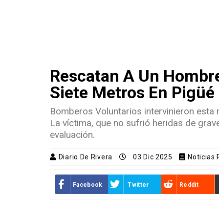
Rescatan A Un Hombre
Siete Metros En Pigüé
Bomberos Voluntarios intervinieron esta m
La víctima, que no sufrió heridas de grav
evaluación.
Diario De Rivera
03 Dic 2025
Noticias
Facebook
Twitter
Reddit