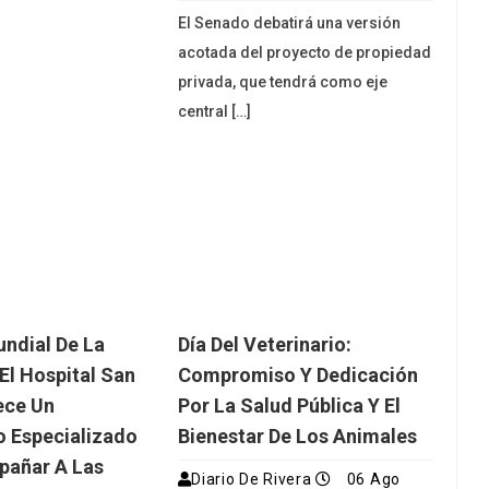
El Senado debatirá una versión
acotada del proyecto de propiedad
privada, que tendrá como eje
central […]
ndial De La
Día Del Veterinario:
El Hospital San
Compromiso Y Dedicación
ece Un
Por La Salud Pública Y El
o Especializado
Bienestar De Los Animales
pañar A Las
Diario De Rivera
06 Ago