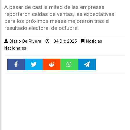
A pesar de casi la mitad de las empresas
reportaron caídas de ventas, las expectativas
para los próximos meses mejoraron tras el
resultado electoral de octubre.
Diario De Rivera
04 Dic 2025
Noticias
Nacionales
Faceboo
Twitter
Reddit
WhatsAp
Telegra
k
pt
m