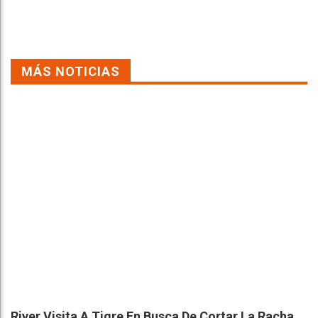
MÁS NOTICIAS
River Visita A Tigre En Busca De Cortar La Racha