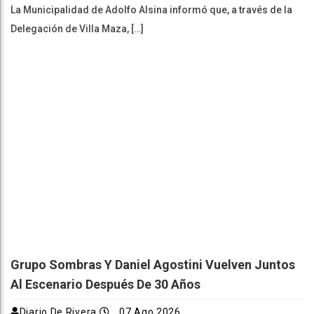
La Municipalidad de Adolfo Alsina informó que, a través de la
Delegación de Villa Maza, […]
Grupo Sombras Y Daniel Agostini Vuelven Juntos
Al Escenario Después De 30 Años
Diario De Rivera
07 Ago 2026