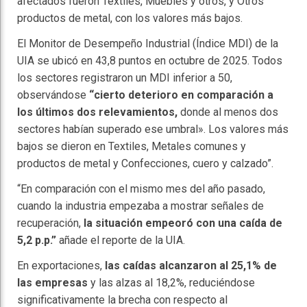
afectados fueron Textiles, Muebles y otros, y Otros
productos de metal, con los valores más bajos.
El Monitor de Desempeño Industrial (Índice MDI) de la
UIA se ubicó en 43,8 puntos en octubre de 2025. Todos
los sectores registraron un MDI inferior a 50,
observándose
“cierto deterioro en comparación a
los últimos dos relevamientos,
donde al menos dos
sectores habían superado ese umbral». Los valores más
bajos se dieron en Textiles, Metales comunes y
productos de metal y Confecciones, cuero y calzado”.
“En comparación con el mismo mes del año pasado,
cuando la industria empezaba a mostrar señales de
recuperación,
la situación empeoró con una caída de
5,2 p.p.”
añade el reporte de la UIA.
En exportaciones,
las caídas alcanzaron al 25,1% de
las empresas
y las alzas al 18,2%, reduciéndose
significativamente la brecha con respecto al