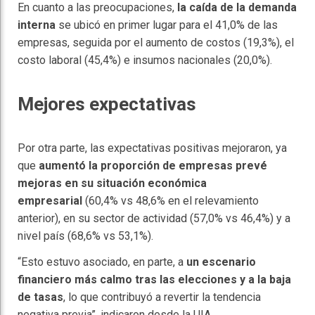
En cuanto a las preocupaciones,
la caída de la demanda
interna
se ubicó en primer lugar para el 41,0% de las
empresas, seguida por el aumento de costos (19,3%), el
costo laboral (45,4%) e insumos nacionales (20,0%).
Mejores expectativas
Por otra parte, las expectativas positivas mejoraron, ya
que
aumentó la proporción de empresas prevé
mejoras en su situación económica
empresarial
(60,4% vs 48,6% en el relevamiento
anterior), en su sector de actividad (57,0% vs 46,4%) y a
nivel país (68,6% vs 53,1%).
“Esto estuvo asociado, en parte, a
un escenario
financiero más calmo tras las elecciones y a la baja
de tasas
, lo que contribuyó a revertir la tendencia
negativa previa”, indicaron desde la UIA.