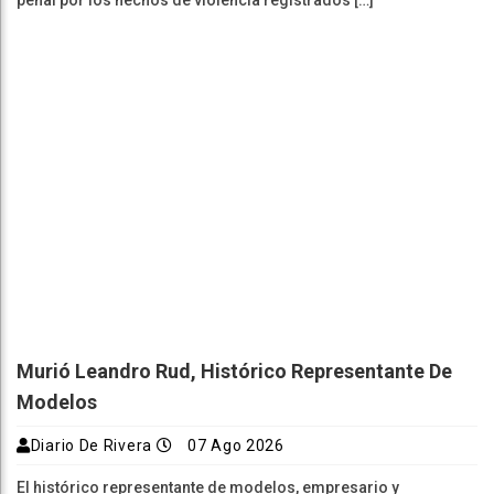
penal por los hechos de violencia registrados […]
Murió Leandro Rud, Histórico Representante De
Modelos
Diario De Rivera
07 Ago 2026
El histórico representante de modelos, empresario y