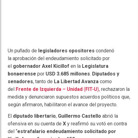
Un puñado de
legisladores opositores
condenó
la aprobación del endeudamiento solicitado por
el
gobernador Axel Kicillof
en la
Legislatura
bonaerense
por
USD 3.685 millones
.
Diputados y
senadores
, tanto de
La Libertad Avanza
como
del
Frente de Izquierda – Unidad
(
FIT-U
)
, rechazaron la
medida y denunciaron supuestos acuerdos políticos que,
según afirmaron, habilitaron el avance del proyecto.
El
diputado libertario
,
Guillermo Castello
abrió la
ofensiva en su cuenta de
X
y reafirmó su votó en contra
del “
estrafalario endeudamiento solicitado por