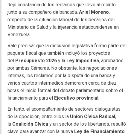
dejó constancia de los reclamos que llevó al recinto
junto a su compañero de bancada,
Ariel Moreno
,
respecto de la situación laboral de los becarios del
Ministerio de Salud y la injerencia estadounidense en
Venezuela.
Vale precisar que la discusión legislativa formó parte del
paquete fiscal que también incluyó los proyectos
del
Presupuesto 2026
y la
Ley Impositiva
, aprobados
por ambas Cámaras. No obstante, las negociaciones
internas, los reclamos por la disputa de una banca y
varios cuartos intermedios demoraron cerca de diez
horas el inicio formal del debate parlamentario sobre el
financiamiento para el
Ejecutivo provincial
.
En tanto, el acompañamiento de sectores dialoguistas
de la oposición, entre ellos la
Unión Cívica Radical
,
la
Coalición Cívica
y un sector de los libertarios, resultó
clave para avanzar con la nueva
Ley de Financiamiento
.