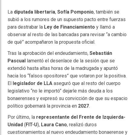
La
diputada libertaria
,
Sofía Pomponio
, también se
subió a los rumores de un supuesto pacto entre fuerzas
para destrabar la
Ley de Financiamiento
y llamó a
observar al resto de las bancadas para revisar “a cambio
de qué” acompañaron la propuesta oficial.
Tras la aprobación del endeudamiento,
Sebastián
Pascual
lamentó el desenlace de la sesión que se
extendió hasta altas horas de la madrugada y apuntó
hacia los “falsos opositores” que votaron por la positiva.
El
legislador de LLA
aseguró que al resto del cuerpo
legislativo “no le importó” dejarle más deuda a los
bonaerenses y expresó su convicción de que su espacio
político gobernará la provincia en
2027
.
Por último, la
representante del Frente de Izquierda-
Unidad
(
FIT-U
),
Laura Cano
, realizó duros
cuestionamientos al nuevo endeudamiento bonaerense y