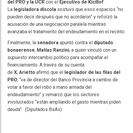
del PRO y la UCR
con el
Ejecutivo de Kicillof
.
La
legisladora díscola
sostuvo que esos espacios “no
pueden decir después que no acordaron” y reforzó la
acusación de una negociación paralela mientras
avanzaba el tratamiento del endeudamiento en el recinto.
Finalmente, la
senadora
apuntó contra el
diputado
bonaerense
,
Matías Ranzini
, a quien vinculó con un
supuesto intercambio político para acompañar el
financiamiento. A través de su cuenta
de
X
,
Arietto
afirmó que el
legislador de las filas del
PRO
, “va de director del Banco Provincia a cambio de
votar a favor del robo a mano armada del
endeudamiento” y remarcó que los sectores
involucrados “están ampliando el gasto mientras piden
deuda”. (Diputados BsAs)