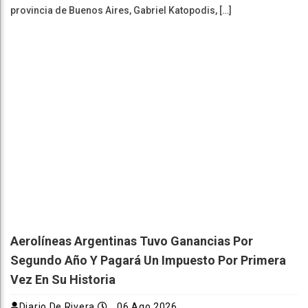
provincia de Buenos Aires, Gabriel Katopodis, […]
Aerolíneas Argentinas Tuvo Ganancias Por
Segundo Año Y Pagará Un Impuesto Por Primera
Vez En Su Historia
Diario De Rivera
06 Ago 2026