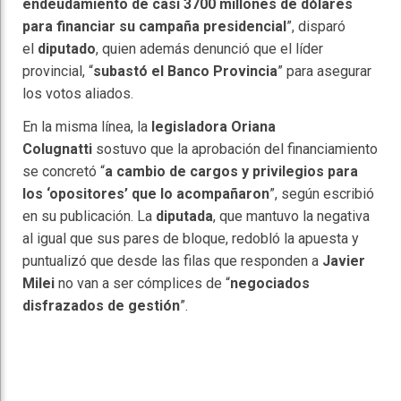
endeudamiento de casi 3700 millones de dólares
para financiar su campaña presidencial
”, disparó
el
diputado
, quien además denunció que el líder
provincial, “
subastó el Banco Provincia
” para asegurar
los votos aliados.
En la misma línea, la
legisladora Oriana
Colugnatti
sostuvo que la aprobación del financiamiento
se concretó “
a cambio de cargos y privilegios para
los ‘opositores’ que lo acompañaron
”, según escribió
en su publicación. La
diputada
, que mantuvo la negativa
al igual que sus pares de bloque, redobló la apuesta y
puntualizó que desde las filas que responden a
Javier
Milei
no van a ser cómplices de “
negociados
disfrazados de gestión
”.