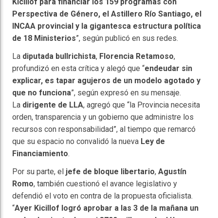
Kicillof para financiar los 159 programas con
Perspectiva de Género, el Astillero Río Santiago, el
INCAA provincial y la gigantesca estructura política
de 18 Ministerios
”, según publicó en sus redes.
La
diputada bullrichista
,
Florencia Retamoso
,
profundizó en esta crítica y alegó que “
endeudar sin
explicar, es tapar agujeros de un modelo agotado y
que no funciona
”, según expresó en su mensaje.
La
dirigente de LLA
, agregó que “la Provincia necesita
orden, transparencia y un gobierno que administre los
recursos con responsabilidad”, al tiempo que remarcó
que su espacio no convalidó la nueva
Ley de
Financiamiento
.
Por su parte, el
jefe de bloque libertario
,
Agustín
Romo
, también cuestionó el avance legislativo y
defendió el voto en contra de la propuesta oficialista.
“
Ayer Kicillof logró aprobar a las 3 de la mañana un