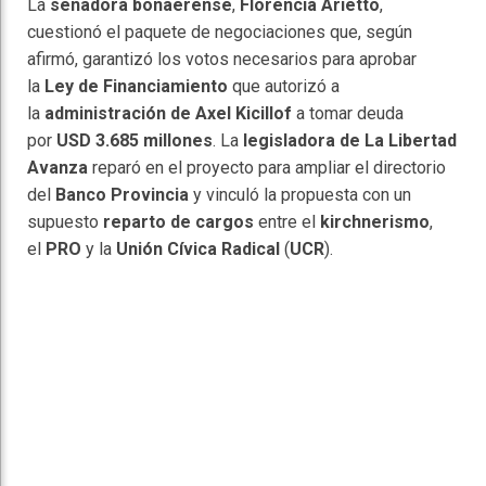
La
senadora bonaerense
,
Florencia Arietto
,
cuestionó el paquete de negociaciones que, según
afirmó, garantizó los votos necesarios para aprobar
la
Ley de Financiamiento
que autorizó a
la
administración de Axel Kicillof
a tomar deuda
por
USD 3.685 millones
. La
legisladora de La Libertad
Avanza
reparó en el proyecto para ampliar el directorio
del
Banco Provincia
y vinculó la propuesta con un
supuesto
reparto de cargos
entre el
kirchnerismo
,
el
PRO
y la
Unión Cívica Radical
(
UCR
).