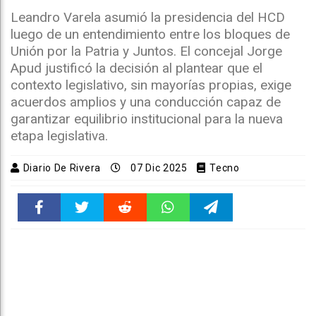
Leandro Varela asumió la presidencia del HCD
luego de un entendimiento entre los bloques de
Unión por la Patria y Juntos. El concejal Jorge
Apud justificó la decisión al plantear que el
contexto legislativo, sin mayorías propias, exige
acuerdos amplios y una conducción capaz de
garantizar equilibrio institucional para la nueva
etapa legislativa.
Diario De Rivera
07 Dic 2025
Tecno
Faceboo
Twitter
Reddit
WhatsAp
Telegra
k
pt
m