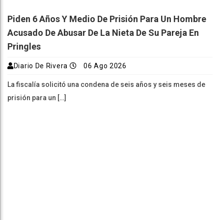
Piden 6 Años Y Medio De Prisión Para Un Hombre
Acusado De Abusar De La Nieta De Su Pareja En
Pringles
Diario De Rivera
06 Ago 2026
La fiscalía solicitó una condena de seis años y seis meses de
prisión para un […]