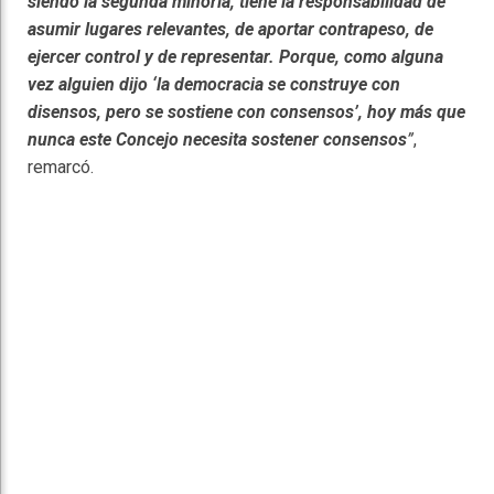
siendo la segunda minoría, tiene la responsabilidad de
asumir lugares relevantes, de aportar contrapeso, de
ejercer control y de representar. Porque, como alguna
vez alguien dijo ‘la democracia se construye con
disensos, pero se sostiene con consensos’, hoy más que
nunca este Concejo necesita sostener consensos
”
,
remarcó.