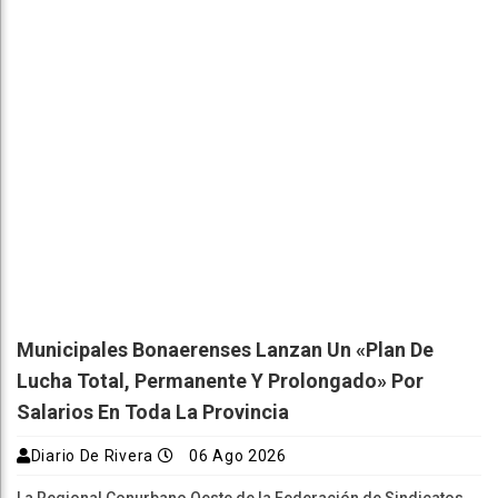
Municipales Bonaerenses Lanzan Un «plan De
Lucha Total, Permanente Y Prolongado» Por
Salarios En Toda La Provincia
Diario De Rivera
06 Ago 2026
La Regional Conurbano Oeste de la Federación de Sindicatos