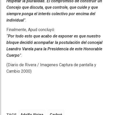
respetar la pluralidad. El compromiso de construir un
Concejo que discuta, que controle, que cuide y que
siempre ponga el interés colectivo por encima del
individual
”.
Finalmente, Apud concluyó:
“
Por todo esto que acabo de exponer es que nuestro
bloque decidió acompañar la postulación del concejal
Leandro Varela para la Presidencia de este Honorable
Cuerpo
”.
(Diario de Rivera / Imagenes Captura de pantalla y
Cambio 2000)
Adolfo Alsina
Carhué