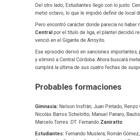
Del otro lado, Estudiantes llegó con lo justo. Ce
metió octavo, lo que le impidió definir de local 
Pero encontró carácter donde parecía no haber m
Central
por el título de liga, el plantel decidió 
venció en el Gigante de Arroyito.
Ese episodio derivó en sanciones importantes, p
y eliminó a Central Córdoba. Ahora buscará meters
cumplirá la última de sus cuatro fechas de susp
Probables formaciones
Gimnasia:
Nelson Insfrán; Juan Pintado, Renzo 
Nicolás Barros Schelotto; Manuel Panaro, Bautist
Marcelo Torres. DT: Fernando
Zaniratto
.
Estudiantes:
Fernando Muslera; Román Gómez, 