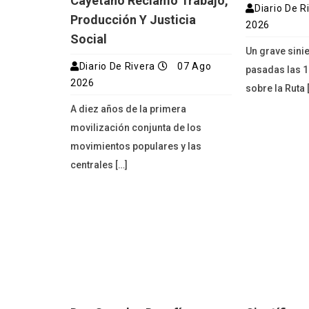
Cayetano Reclamó Trabajo,
Diario De R
Producción Y Justicia
2026
Social
Un grave sinie
Diario De Rivera
07 Ago
pasadas las 1
2026
sobre la Ruta 
A diez años de la primera
movilización conjunta de los
movimientos populares y las
centrales […]