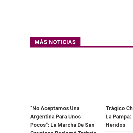
MÁS NOTICIAS
“No Aceptamos Una
Trágico Ch
Argentina Para Unos
La Pampa: 
Pocos”: La Marcha De San
Heridos