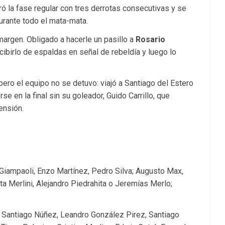
rró la fase regular con tres derrotas consecutivas y se
durante todo el mata-mata.
argen. Obligado a hacerle un pasillo a
Rosario
recibirlo de espaldas en señal de rebeldía y luego lo
ero el equipo no se detuvo: viajó a Santiago del Estero
e en la final sin su goleador, Guido Carrillo, que
ensión.
Giampaoli, Enzo Martínez, Pedro Silva; Augusto Max,
a Merlini, Alejandro Piedrahita o Jeremías Merlo;
Santiago Núñez, Leandro González Pirez, Santiago