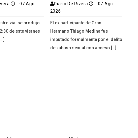
ivera
07 Ago
Diario De Rivera
07 Ago
2026
stro vial se produjo
El ex participante de Gran
2:30 de este viernes
Hermano Thiago Medina fue
[…]
imputado formalmente por el delito
de «abuso sexual con acceso […]