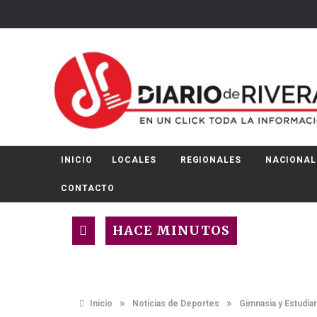
INICIO
LOCALES
REGIONALES
NACIONAL
CONTACTO
HACE MINUTOS
»
»
Inicio
Noticias de Deportes
Gimnasia y Estudian