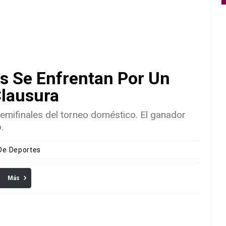
s Se Enfrentan Por Un
Clausura
semifinales del torneo doméstico. El ganador
.
 De Deportes
Más