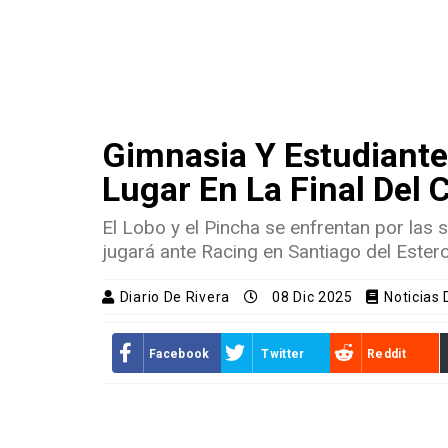
Gimnasia Y Estudiante
Lugar En La Final Del 
El Lobo y el Pincha se enfrentan por las 
jugará ante Racing en Santiago del Estero
Diario De Rivera
08 Dic 2025
Noticias
Facebook
Twitter
Reddit