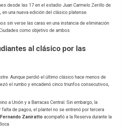
nes desde las 17 en el estadio Juan Carmelo Zerillo de
, en una nueva edición del clásico platense.
s sin verse las caras en una instancia de eliminación
de Ciudades como objetivo de ambos.
iantes al clásico por las
tre. Aunque perdió el último clásico hace menos de
ezó el rumbo y encadenó cinco triunfos consecutivos,
ino a Unión y a Barracas Central. Sin embargo, la
r falta de pagos, el plantel no se entrenó por tercera
Fernando Zaniratto
acompañó a la Reserva durante la
Boca.