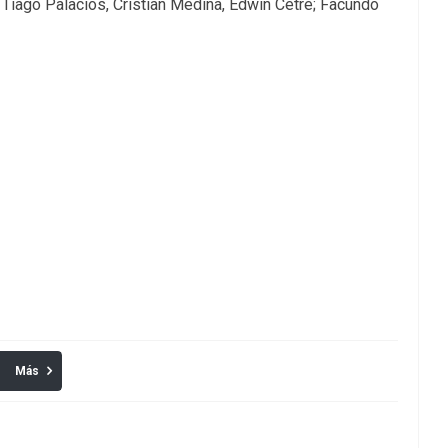
 Tiago Palacios, Cristian Medina, Edwin Cetré; Facundo
Más