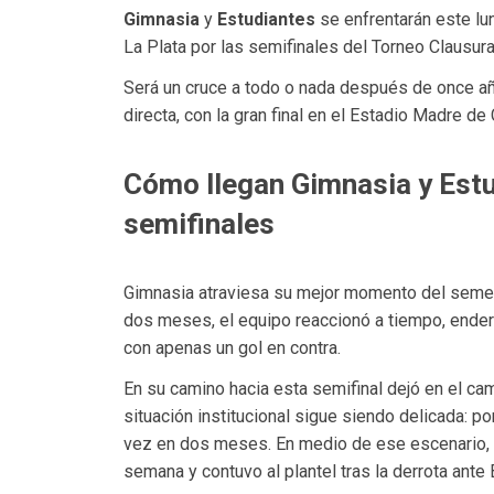
Gimnasia
y
Estudiantes
se enfrentarán este lu
La Plata por las semifinales del Torneo Clausura
Será un cruce a todo o nada después de once año
directa, con la gran final en el Estadio Madre 
Cómo llegan Gimnasia y Estud
semifinales
Gimnasia atraviesa su mejor momento del semes
dos meses, el equipo reaccionó a tiempo, ender
con apenas un gol en contra.
En su camino hacia esta semifinal dejó en el cam
situación institucional sigue siendo delicada: po
vez en dos meses. En medio de ese escenario,
semana y contuvo al plantel tras la derrota ante 