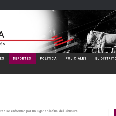
ES
DEPORTES
POLÍTICA
POLICIALES
EL DISTRIT
tes se enfrentan por un lugar en la final del Clausura