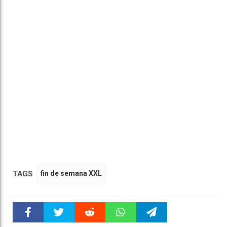
TAGS
fin de semana XXL