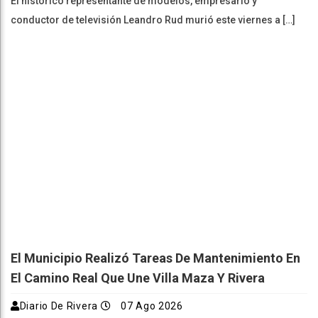
El histórico representante de modelos, empresario y
conductor de televisión Leandro Rud murió este viernes a […]
El Municipio Realizó Tareas De Mantenimiento En
El Camino Real Que Une Villa Maza Y Rivera
Diario De Rivera
07 Ago 2026