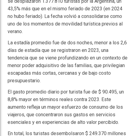
se desplazaron 1.377.810 turistas por la Argentina, un
43,5% más que en el mismo feriado de 2023 (en 2024
no hubo feriado). La fecha volvió a consolidarse como
uno de los momentos de movilidad turística previos al
verano.
La estadía promedio fue de dos noches, menor a los 2,6
días de estadía que se registraron en 2023, una
tendencia que se viene profundizando en un contexto de
menor poder adquisitivo de las familias, que privilegian
escapadas más cortas, cercanas y de bajo costo
presupuestario.
El gasto promedio diario por turista fue de $ 90.495, un
8,8% mayor en términos reales contra 2023. Este
aumento refleja un mayor esfuerzo de consumo de los
viajeros, que concentraron sus gastos en servicios
esenciales y en experiencias de alto valor percibido.
En total, los turistas desembolsaron $ 249.370 millones