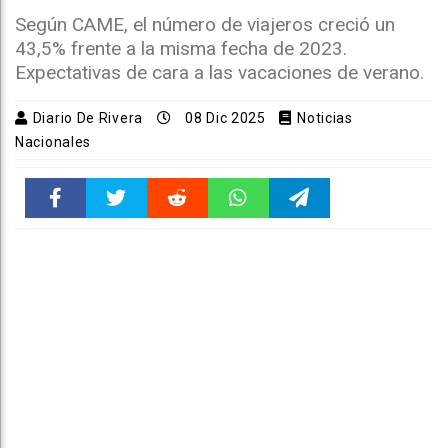
Según CAME, el número de viajeros creció un
43,5% frente a la misma fecha de 2023.
Expectativas de cara a las vacaciones de verano.
Diario De Rivera
08 Dic 2025
Noticias
Nacionales
Faceboo
Twitter
Reddit
WhatsAp
Telegra
k
pt
m