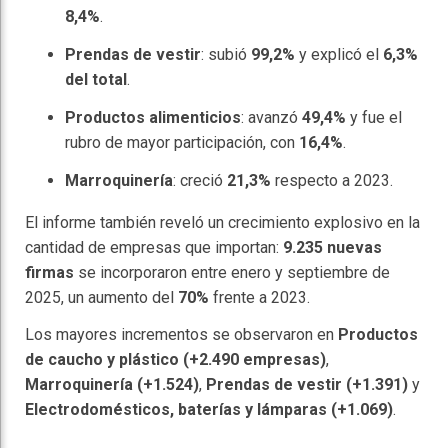
8,4%
.
Prendas de vestir
: subió
99,2%
y explicó el
6,3%
del total
.
Productos alimenticios
: avanzó
49,4%
y fue el
rubro de mayor participación, con
16,4%
.
Marroquinería
: creció
21,3%
respecto a 2023.
El informe también reveló un crecimiento explosivo en la
cantidad de empresas que importan:
9.235 nuevas
firmas
se incorporaron entre enero y septiembre de
2025, un aumento del
70%
frente a 2023.
Los mayores incrementos se observaron en
Productos
de caucho y plástico (+2.490 empresas)
,
Marroquinería (+1.524)
,
Prendas de vestir (+1.391)
y
Electrodomésticos, baterías y lámparas (+1.069)
.