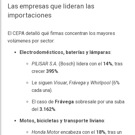
Las empresas que lideran las
importaciones
El CEPA detalló qué firmas concentran los mayores
volúmenes por sector:
Electrodomésticos, baterías y lámparas
:
PILISAR S.A.
(Bosch) lidera con el
14%
, tras
crecer
395%
.
Le siguen
Visuar
,
Frávega
y
Whirlpool
(6%
cada una).
El caso de
Frávega
sobresale por una suba
del
3.162%
.
Motos, bicicletas y transporte liviano
:
Honda Motor
encabeza con el
18%
, tras un