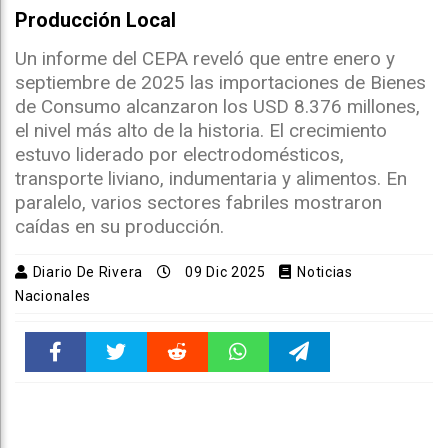
Producción Local
Un informe del CEPA reveló que entre enero y
septiembre de 2025 las importaciones de Bienes
de Consumo alcanzaron los USD 8.376 millones,
el nivel más alto de la historia. El crecimiento
estuvo liderado por electrodomésticos,
transporte liviano, indumentaria y alimentos. En
paralelo, varios sectores fabriles mostraron
caídas en su producción.
Diario De Rivera
09 Dic 2025
Noticias
Nacionales
Faceboo
Twitter
Reddit
WhatsAp
Telegra
k
pt
m