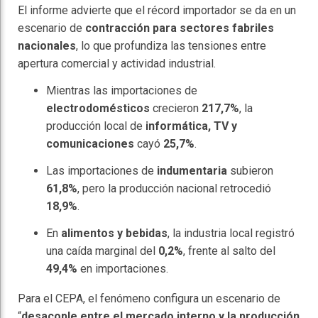
El informe advierte que el récord importador se da en un
escenario de
contracción para sectores fabriles
nacionales
, lo que profundiza las tensiones entre
apertura comercial y actividad industrial.
Mientras las importaciones de
electrodomésticos
crecieron
217,7%
, la
producción local de
informática, TV y
comunicaciones
cayó
25,7%
.
Las importaciones de
indumentaria
subieron
61,8%
, pero la producción nacional retrocedió
18,9%
.
En
alimentos y bebidas
, la industria local registró
una caída marginal del
0,2%
, frente al salto del
49,4%
en importaciones.
Para el CEPA, el fenómeno configura un escenario de
“
desacople entre el mercado interno y la producción