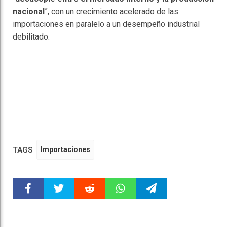
nacional
”, con un crecimiento acelerado de las
importaciones en paralelo a un desempeño industrial
debilitado.
TAGS
Importaciones
Faceboo
Twitter
Reddit
WhatsAp
Telegra