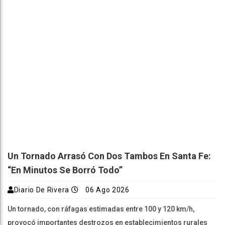
Un Tornado Arrasó Con Dos Tambos En Santa Fe:
“En Minutos Se Borró Todo”
Diario De Rivera
06 Ago 2026
Un tornado, con ráfagas estimadas entre 100 y 120 km/h,
provocó importantes destrozos en establecimientos rurales