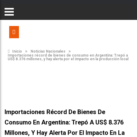
»
»
Inicio
Noticias Nacionales
Importaciones récord de bienes de consumo en Argentina: Trepó a
US$ 8.376 millones, y hay alerta por el impacto en la producción local
Importaciones Récord De Bienes De
Consumo En Argentina: Trepó A US$ 8.376
Millones, Y Hay Alerta Por El Impacto En La