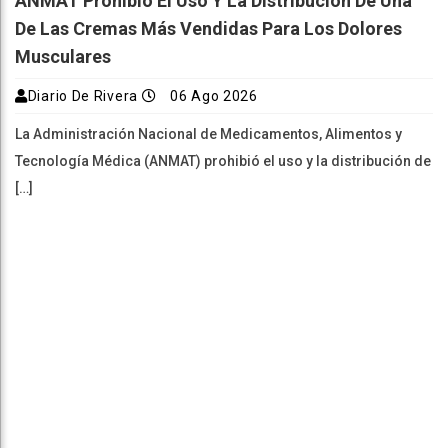
ANMAT Prohibió El Uso Y La Distribución De Una
De Las Cremas Más Vendidas Para Los Dolores
Musculares
Diario De Rivera
06 Ago 2026
La Administración Nacional de Medicamentos, Alimentos y
Tecnología Médica (ANMAT) prohibió el uso y la distribución de
[…]