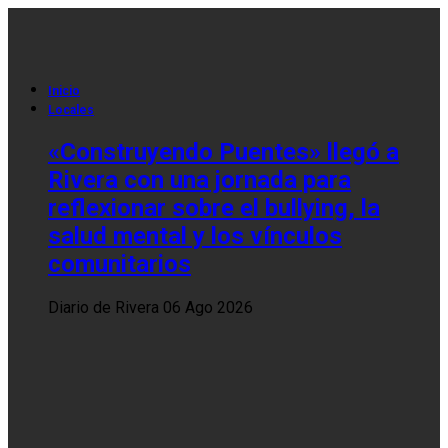
Inicio
Locales
«Construyendo Puentes» llegó a
Rivera con una jornada para
reflexionar sobre el bullying, la
salud mental y los vínculos
comunitarios
Diario de Rivera
06 Ago 2026