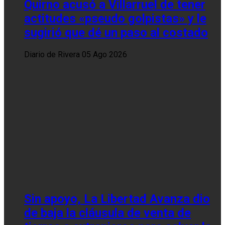
Quirno acusó a Villarruel de tener
actitudes «pseudo golpistas» y le
sugirió que dé un paso al costado
Diario de Rivera
05 Ago 2026
Sin apoyo, La Libertad Avanza dio
de baja la cláusula de venta de