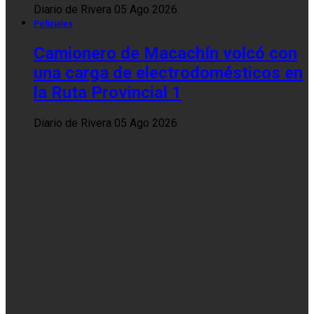
Diario de Rivera
05 Ago 2026
Policiales
Camionero de Macachín volcó con
una carga de electrodomésticos en
la Ruta Provincial 1
Diario de Rivera
05 Ago 2026