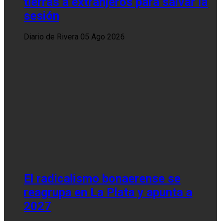
tierras a extranjeros para salvar la
sesión
Diario de Rivera
05 Ago 2026
El radicalismo bonaerense se
reagrupa en La Plata y apunta a
2027