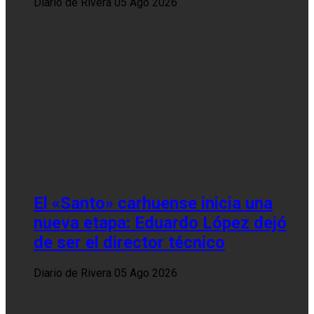
Diario de Rivera
05 Ago 2026
El «Santo» carhuense inicia una
nueva etapa: Eduardo López dejó
de ser el director técnico
Diario de Rivera
05 Ago 2026