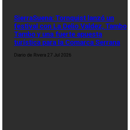
SierraSuena: Tornquist lanzó un
festival con La Delio Valdez, Tambo
Tambo y una fuerte apuesta
turística para la Comarca Serrana
Diario de Rivera
27 Jul 2026