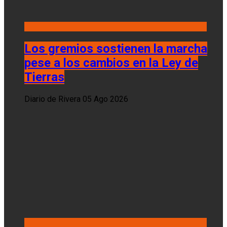
Los gremios sostienen la marcha
pese a los cambios en la Ley de
Tierras
Diario de Rivera
05 Ago 2026