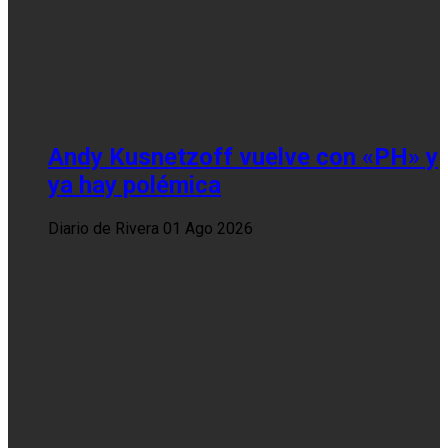
Andy Kusnetzoff vuelve con «PH» y
ya hay polémica
Diario de Rivera
01 Ago 2026