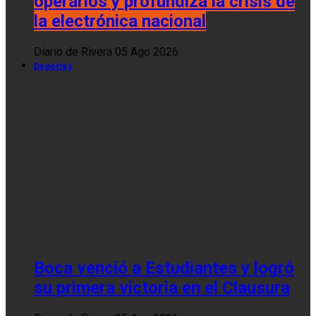
operarios y profundiza la crisis de
la electrónica nacional
Diario de Rivera
05 Ago 2026
Deportes
Boca venció a Estudiantes y logró
su primera victoria en el Clausura