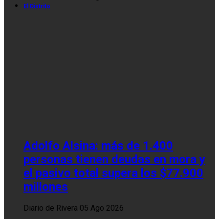
El Distrito
Adolfo Alsina: más de 1.400
personas tienen deudas en mora y
el pasivo total supera los $77.900
millones
Diario de Rivera
05 Ago 2026