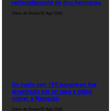
reiteradamente de dos hermanas
Diario de Rivera
05 Ago 2026
Un vuelo con 180 pasajeros fue
alcanzado por un rayo y debió
volver a Neuquén
Diario de Rivera
05 Ago 2026