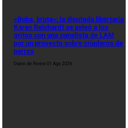
«Boba, bruta»: la diputada libertaria
Karen Reichardt se peleó a los
gritos con una panelista de LAM
por un proyecto sobre criaderos de
perros
Diario de Rivera
01 Ago 2026