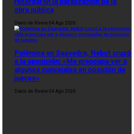
recordaron la paralización de la
obra pública
Diario de Rivera
04 Ago 2026
Polémica en Saavedra, Nebot cruzó
a la oposición: «Me preocupa ver a
algunos concejales en posición de
jueces»
Diario de Rivera
04 Ago 2026