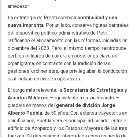
antecesor.
La estrategia de Presti combina
continuidad y una
nueva impronta
. Por un lado, conserva figuras centrales
del dispositivo político-administrativo de Petri,
ratificando el alineamiento con las reformas iniciadas en
diciembre del 2023. Pero, al mismo tiempo, reintroduce
perfiles militares de carrera en posiciones clave del
organigrama, en contraste con la tradición de las
gestiones kirchneristas, que privilegiaban la conducción
civil incluso en niveles operativos.
El cargo más relevante, la
Secretaría de Estrategias y
Asuntos Militares
—equivalente a un viceministro—
quedará en manos del
general de división Jorge
Alberto Puebla
, de 59 años. Con extensa trayectoria en
planificación, Puebla será el principal articulador entre el
edificio de Azopardo y los Estados Mayores de las tres
fuerzas. Su designación, interpretada como un gesto de