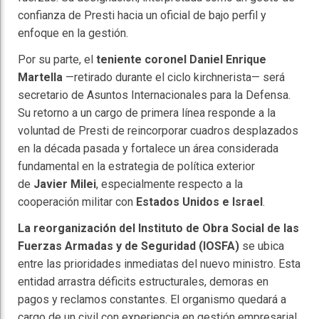
confianza de Presti hacia un oficial de bajo perfil y
enfoque en la gestión.
Por su parte, el
teniente coronel Daniel Enrique
Martella
—retirado durante el ciclo kirchnerista— será
secretario de Asuntos Internacionales para la Defensa.
Su retorno a un cargo de primera línea responde a la
voluntad de Presti de reincorporar cuadros desplazados
en la década pasada y fortalece un área considerada
fundamental en la estrategia de política exterior
de
Javier Milei
, especialmente respecto a la
cooperación militar con
Estados Unidos e Israel
.
La reorganización del Instituto de Obra Social de las
Fuerzas Armadas y de Seguridad (IOSFA)
se ubica
entre las prioridades inmediatas del nuevo ministro. Esta
entidad arrastra déficits estructurales, demoras en
pagos y reclamos constantes. El organismo quedará a
cargo de un civil con experiencia en gestión empresarial,