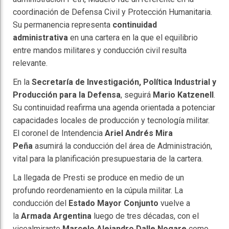
coordinación de Defensa Civil y Protección Humanitaria.
Su permanencia representa
continuidad
administrativa
en una cartera en la que el equilibrio
entre mandos militares y conducción civil resulta
relevante.
En la
Secretaría de Investigación, Política Industrial y
Producción para la Defensa
, seguirá
Mario Katzenell
.
Su continuidad reafirma una agenda orientada a potenciar
capacidades locales de producción y tecnología militar.
El coronel de Intendencia
Ariel Andrés Mira
Peña
asumirá la conducción del área de Administración,
vital para la planificación presupuestaria de la cartera.
La llegada de Presti se produce en medio de un
profundo reordenamiento en la cúpula militar. La
conducción del
Estado Mayor Conjunto
vuelve a
la
Armada Argentina
luego de tres décadas, con el
vicealmirante
Marcelo Alejandro Dalle Nogare
como