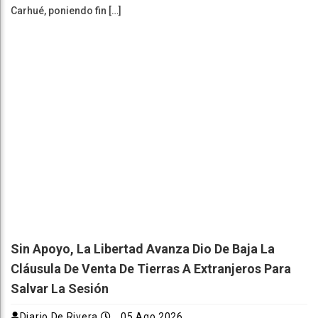
Carhué, poniendo fin […]
Sin Apoyo, La Libertad Avanza Dio De Baja La
Cláusula De Venta De Tierras A Extranjeros Para
Salvar La Sesión
Diario De Rivera
05 Ago 2026