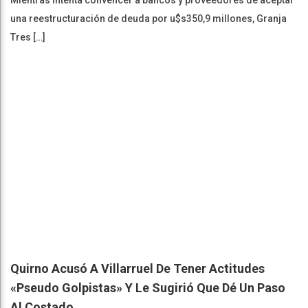
una reestructuración de deuda por u$s350,9 millones, Granja
Tres […]
Quirno Acusó A Villarruel De Tener Actitudes
«pseudo Golpistas» Y Le Sugirió Que Dé Un Paso
Al Costado