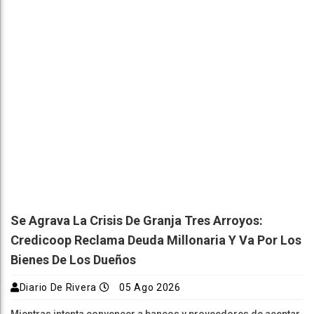
Se Agrava La Crisis De Granja Tres Arroyos:
Credicoop Reclama Deuda Millonaria Y Va Por Los
Bienes De Los Dueños
Diario De Rivera
05 Ago 2026
Mientras intenta convencer a bancos y proveedores de aceptar