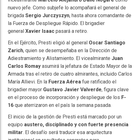
nuevo jefe. Como subjefe lo acompañará el general de
brigada
Sergio Jurczyszyn
, hasta ahora comandante de
la Fuerza de Despliegue Rápido. El brigadier
general
Xavier Isaac
pasará a retiro.
En el Ejército, Presti eligió al general
Oscar Santiago
Zarich
, quien se desempeñaba en la Dirección de
Adiestramiento y Alistamiento. El vicealmirante
Juan
Carlos Romay
asumirá la jefatura de Estado Mayor de la
Armada tras el retiro de cuatro almirantes, incluido Carlos
María Allievi. En la
Fuerza Aérea
fue ratificado el
brigadier mayor
Gustavo Javier Valverde
, figura clave
en el proceso de incorporación y despliegue de los
F-
16
que aterrizaron en el país la semana pasada.
El inicio de la gestión de Presti está marcado por un
equipo
austero, disciplinado y con fuerte presencia
militar
. El desafío será traducir esa arquitectura