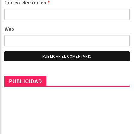
Correo electrónico
*
Web
PUBLICIDAD