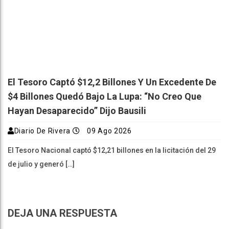
El Tesoro Captó $12,2 Billones Y Un Excedente De
$4 Billones Quedó Bajo La Lupa: “No Creo Que
Hayan Desaparecido” Dijo Bausili
Diario De Rivera
09 Ago 2026
El Tesoro Nacional captó $12,21 billones en la licitación del 29
de julio y generó […]
DEJA UNA RESPUESTA