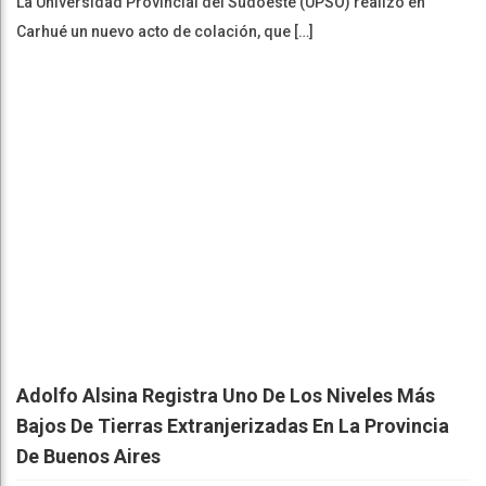
La Universidad Provincial del Sudoeste (UPSO) realizó en
Carhué un nuevo acto de colación, que […]
Adolfo Alsina Registra Uno De Los Niveles Más
Bajos De Tierras Extranjerizadas En La Provincia
De Buenos Aires