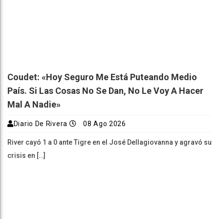
Coudet: «Hoy Seguro Me Está Puteando Medio
País. Si Las Cosas No Se Dan, No Le Voy A Hacer
Mal A Nadie»
Diario De Rivera
08 Ago 2026
River cayó 1 a 0 ante Tigre en el José Dellagiovanna y agravó su
crisis en […]