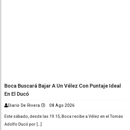
Boca Buscará Bajar A Un Vélez Con Puntaje Ideal
En El Ducó
Diario De Rivera
08 Ago 2026
Este sábado, desde las 19.15, Boca recibe a Vélez en el Tomás
Adolfo Ducó por […]