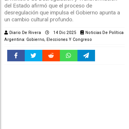
del Estado afirmó que el proceso de
desregulación que impulsa el Gobierno apunta a
un cambio cultural profundo.
Diario De Rivera
14 Dic 2025
Noticias De Política
Argentina: Gobierno, Elecciones Y Congreso
Faceboo
Twitter
Reddit
WhatsAp
Telegra
k
pt
m