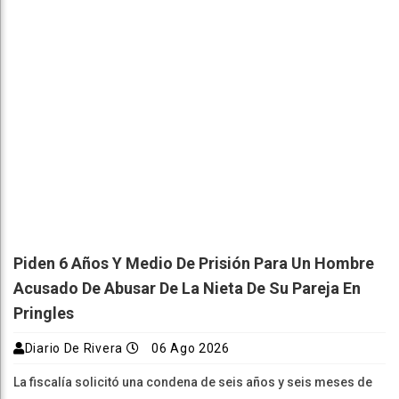
Piden 6 Años Y Medio De Prisión Para Un Hombre
Acusado De Abusar De La Nieta De Su Pareja En
Pringles
Diario De Rivera
06 Ago 2026
La fiscalía solicitó una condena de seis años y seis meses de