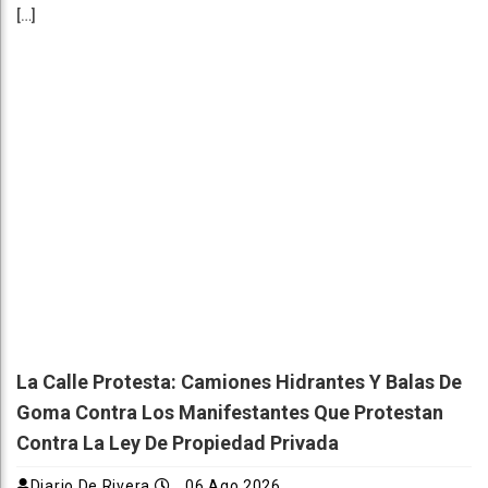
[…]
La Calle Protesta: Camiones Hidrantes Y Balas De
Goma Contra Los Manifestantes Que Protestan
Contra La Ley De Propiedad Privada
Diario De Rivera
06 Ago 2026