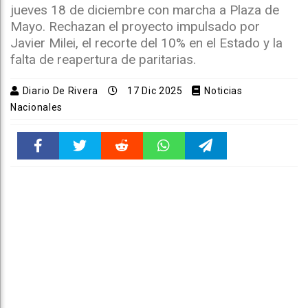
jueves 18 de diciembre con marcha a Plaza de
Mayo. Rechazan el proyecto impulsado por
Javier Milei, el recorte del 10% en el Estado y la
falta de reapertura de paritarias.
Diario De Rivera
17 Dic 2025
Noticias
Nacionales
Faceboo
Twitter
Reddit
WhatsAp
Telegra
k
pt
m