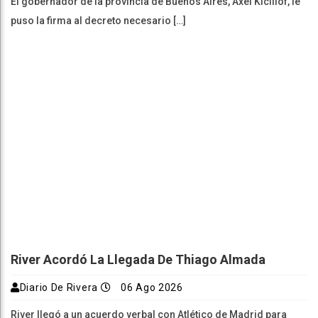
El gobernador de la provincia de Buenos Aires, Axel Kicillof, le
puso la firma al decreto necesario […]
River Acordó La Llegada De Thiago Almada
Diario De Rivera
06 Ago 2026
River llegó a un acuerdo verbal con Atlético de Madrid para