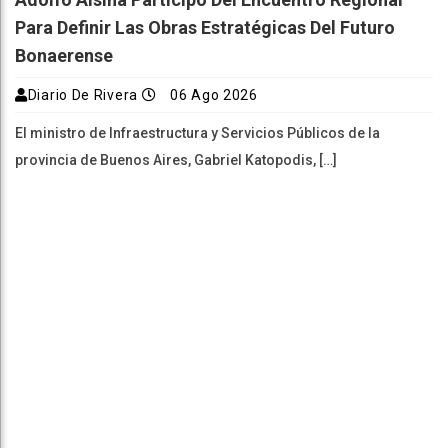
Para Definir Las Obras Estratégicas Del Futuro
Bonaerense
Diario De Rivera
06 Ago 2026
El ministro de Infraestructura y Servicios Públicos de la
provincia de Buenos Aires, Gabriel Katopodis, […]