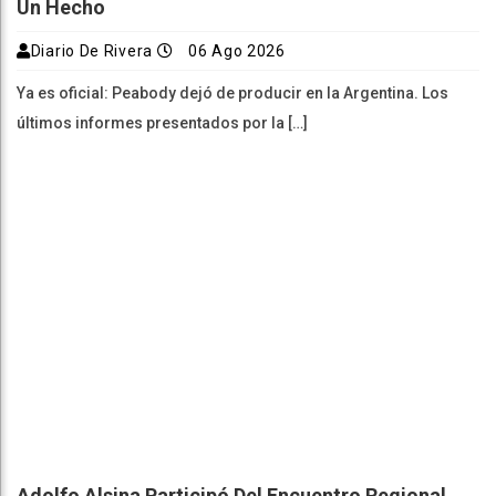
Un Hecho
Diario De Rivera
06 Ago 2026
Ya es oficial: Peabody dejó de producir en la Argentina. Los
últimos informes presentados por la […]
Adolfo Alsina Participó Del Encuentro Regional