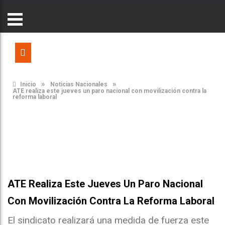
»
»
Inicio
Noticias Nacionales
ATE realiza este jueves un paro nacional con movilización contra la
reforma laboral
ATE Realiza Este Jueves Un Paro Nacional
Con Movilización Contra La Reforma Laboral
El sindicato realizará una medida de fuerza este