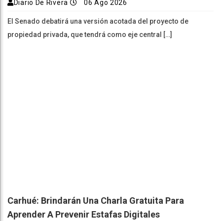
Diario De Rivera
06 Ago 2026
El Senado debatirá una versión acotada del proyecto de
propiedad privada, que tendrá como eje central […]
Carhué: Brindarán Una Charla Gratuita Para
Aprender A Prevenir Estafas Digitales