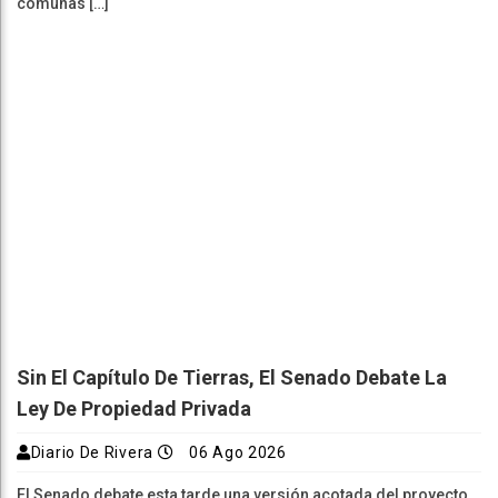
comunas […]
Sin El Capítulo De Tierras, El Senado Debate La
Ley De Propiedad Privada
Diario De Rivera
06 Ago 2026
El Senado debate esta tarde una versión acotada del proyecto