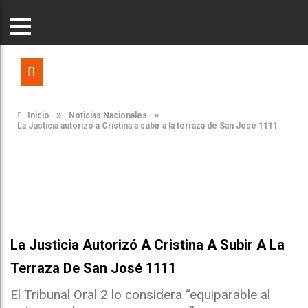
»
»
Inicio
Noticias Nacionales
La Justicia autorizó a Cristina a subir a la terraza de San José 1111
La Justicia Autorizó A Cristina A Subir A La
Terraza De San José 1111
El Tribunal Oral 2 lo considera “equiparable al