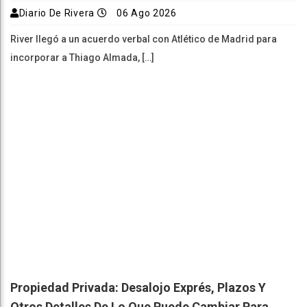
Diario De Rivera
06 Ago 2026
River llegó a un acuerdo verbal con Atlético de Madrid para
incorporar a Thiago Almada, […]
Propiedad Privada: Desalojo Exprés, Plazos Y
Otros Detalles De Lo Que Puede Cambiar Para