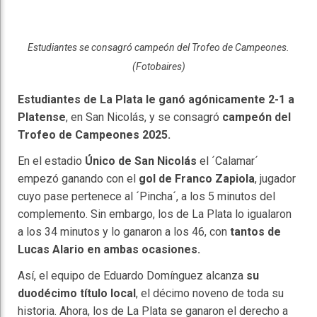
Estudiantes se consagró campeón del Trofeo de Campeones.
(Fotobaires)
Estudiantes de La Plata le ganó agónicamente 2-1 a
Platense
, en San Nicolás, y se consagró
campeón del
Trofeo de Campeones 2025.
En el estadio
Único de San Nicolás
el ´Calamar´
empezó ganando con el
gol de Franco Zapiola
, jugador
cuyo pase pertenece al ´Pincha´, a los 5 minutos del
complemento. Sin embargo, los de La Plata lo igualaron
a los 34 minutos y lo ganaron a los 46, con
tantos de
Lucas Alario en ambas ocasiones.
Así, el equipo de Eduardo Domínguez alcanza
su
duodécimo título local
, el décimo noveno de toda su
historia. Ahora, los de La Plata se ganaron el derecho a