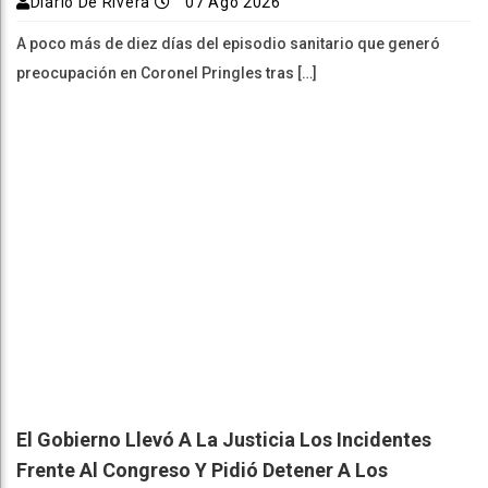
Diario De Rivera
07 Ago 2026
A poco más de diez días del episodio sanitario que generó
preocupación en Coronel Pringles tras […]
El Gobierno Llevó A La Justicia Los Incidentes
Frente Al Congreso Y Pidió Detener A Los