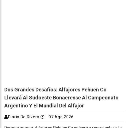
Dos Grandes Desafíos: Alfajores Pehuen Co
Llevará Al Sudoeste Bonaerense Al Campeonato
Argentino Y El Mundial Del Alfajor
Diario De Rivera
07 Ago 2026
Durante agosto, Alfajores Pehuen Co volverá a representar a la