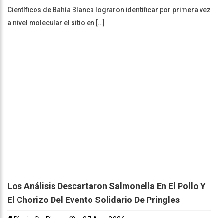
Científicos de Bahía Blanca lograron identificar por primera vez
a nivel molecular el sitio en […]
Los Análisis Descartaron Salmonella En El Pollo Y
El Chorizo Del Evento Solidario De Pringles