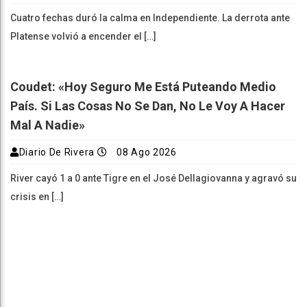
Cuatro fechas duró la calma en Independiente. La derrota ante
Platense volvió a encender el […]
Coudet: «Hoy Seguro Me Está Puteando Medio
País. Si Las Cosas No Se Dan, No Le Voy A Hacer
Mal A Nadie»
Diario De Rivera
08 Ago 2026
River cayó 1 a 0 ante Tigre en el José Dellagiovanna y agravó su
crisis en […]