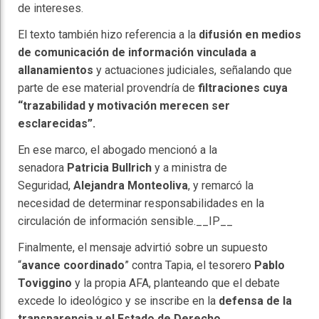
de intereses.
El texto también hizo referencia a la
difusión en medios
de comunicación de información vinculada a
allanamientos
y actuaciones judiciales, señalando que
parte de ese material provendría de
filtraciones cuya
“trazabilidad y motivación merecen ser
esclarecidas”.
En ese marco, el abogado mencionó a la
senadora
Patricia Bullrich
y a ministra de
Seguridad,
Alejandra Monteoliva
, y remarcó la
necesidad de determinar responsabilidades en la
circulación de información sensible.
__IP__
Finalmente, el mensaje advirtió sobre un supuesto
“
avance coordinado
” contra Tapia, el tesorero
Pablo
Toviggino
y la propia AFA, planteando que el debate
excede lo ideológico y se inscribe en la
defensa de la
transparencia y el Estado de Derecho
.