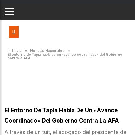
»
»
Inicio
Noticias Nacionales
El entorno de Tapia habla de un «avance coordinado» del Gobierno
contra la AFA
El Entorno De Tapia Habla De Un «avance
Coordinado» Del Gobierno Contra La AFA
A través de un tuit, el abogado del presidente de