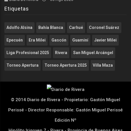
Etiquetas
Adolfo Alsina
Bahía Blanca
Carhué
Coronel Suárez
Epecuén
Era Milei
Gascón
Guaminí
Javier Milei
Liga Profesional 2025
Rivera
San Miguel Arcángel
Torneo Apertura
Torneo Apertura 2025
Villa Maza
© 2014 Diario de Rivera - Propietario: Gastón Miguel
Perissé - Director Responsable: Gastón Miguel Perissé
Edición Nº
Hipólito Irigoyen 7 - Rivera - Provincia de Buenos Aires