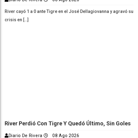
River cayó 1 a 0 ante Tigre en el José Dellagiovanna y agravó su
crisis en […]
River Perdió Con Tigre Y Quedó Último, Sin Goles
Diario De Rivera
08 Ago 2026