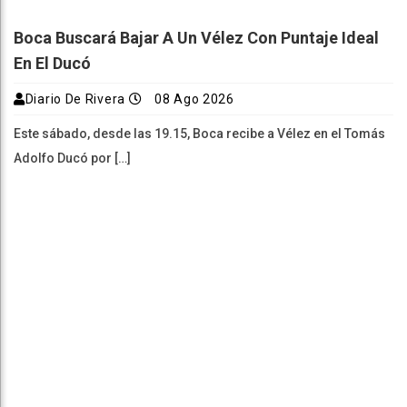
Boca Buscará Bajar A Un Vélez Con Puntaje Ideal
En El Ducó
Diario De Rivera
08 Ago 2026
Este sábado, desde las 19.15, Boca recibe a Vélez en el Tomás
Adolfo Ducó por […]