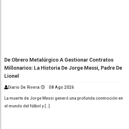
De Obrero Metalúrgico A Gestionar Contratos
Millonarios: La Historia De Jorge Messi, Padre De
Lionel
Diario De Rivera
08 Ago 2026
La muerte de Jorge Messi generó una profunda conmoción en
el mundo del fútbol y […]