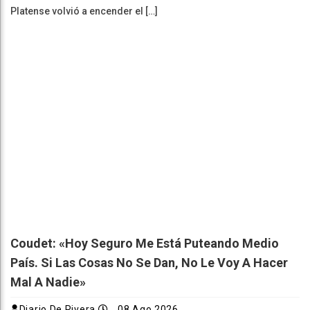
Platense volvió a encender el […]
Coudet: «Hoy Seguro Me Está Puteando Medio
País. Si Las Cosas No Se Dan, No Le Voy A Hacer
Mal A Nadie»
Diario De Rivera
08 Ago 2026