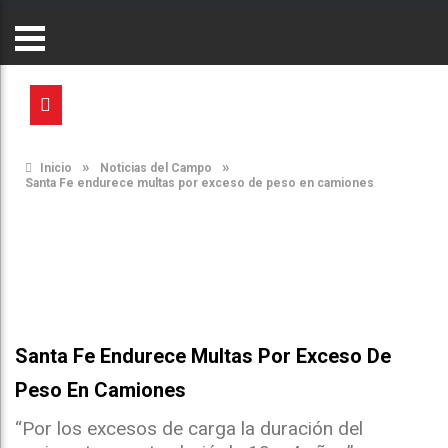
»
»
Inicio
Noticias del Campo
Santa Fe endurece multas por exceso de peso en camiones
Santa Fe Endurece Multas Por Exceso De
Peso En Camiones
“Por los excesos de carga la duración del