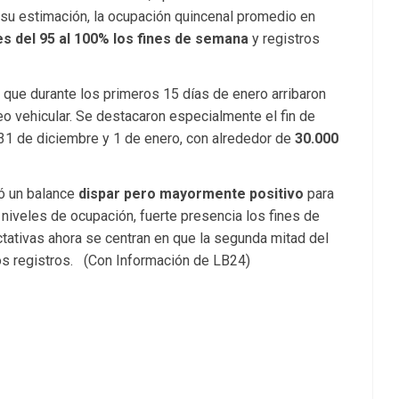
su estimación, la ocupación quincenal promedio en
es del 95 al 100% los fines de semana
y registros
ó que durante los primeros 15 días de enero arribaron
eo vehicular. Se destacaron especialmente el fin de
 31 de diciembre y 1 de enero, con alrededor de
30.000
jó un balance
dispar pero mayormente positivo
para
 niveles de ocupación, fuerte presencia los fines de
tivas ahora se centran en que la segunda mitad del
s registros. (Con Información de LB24)