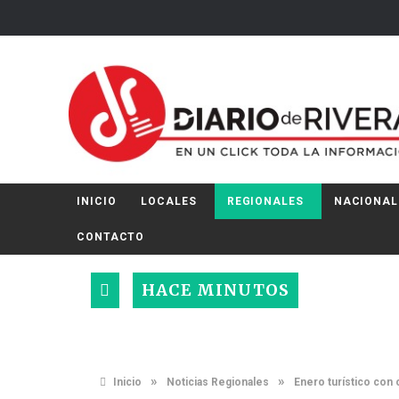
INICIO
LOCALES
REGIONALES
NACIONAL
CONTACTO
HACE MINUTOS
»
»
Inicio
Noticias Regionales
Enero turístico con 