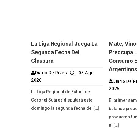
La Liga Regional Juega La
Mate, Vino
Segunda Fecha Del
Preocupa L
Clausura
Consumo En
Argentino
Diario De Rivera
08 Ago
2026
Diario De R
2026
La Liga Regional de Fútbol de
Coronel Suárez disputará este
El primer sem
domingo la segunda fecha del […]
balance preoc
productos fu
al […]