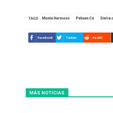
TAGS
Monte Hermoso
Pehuen Có
Sierra 
Facebook
Twitter
Reddit
MÁS NOTICIAS