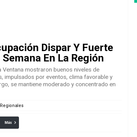
cupación Dispar Y Fuerte
e Semana En La Región
a Ventana mostraron buenos niveles de
, impulsados por eventos, clima favorable y
rgo, se mantiene moderado y concentrado en
 Regionales
Más