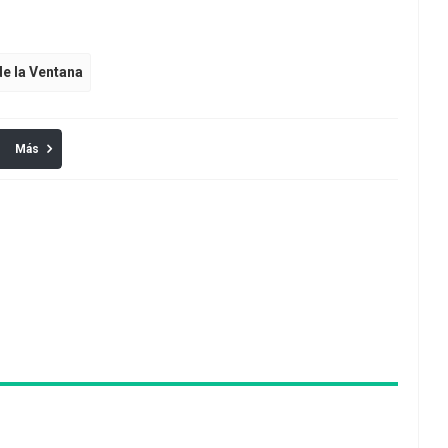
de la Ventana
Más