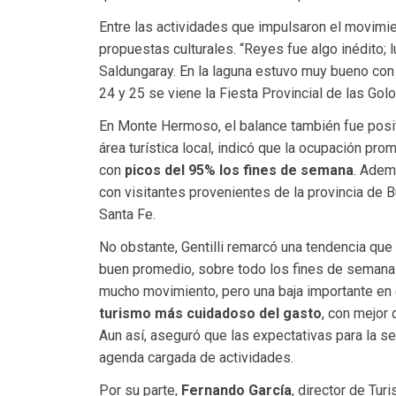
Entre las actividades que impulsaron el movimie
propuestas culturales. “Reyes fue algo inédito; l
Saldungaray. En la laguna estuvo muy bueno con 
24 y 25 se viene la Fiesta Provincial de las Golo
En Monte Hermoso, el balance también fue posi
área turística local, indicó que la ocupación pro
con
picos del 95% los fines de semana
. Adem
con visitantes provenientes de la provincia de
Santa Fe.
No obstante, Gentilli remarcó una tendencia que 
buen promedio, sobre todo los fines de semana
mucho movimiento, pero una baja importante en e
turismo más cuidadoso del gasto
, con mejor
Aun así, aseguró que las expectativas para la 
agenda cargada de actividades.
Por su parte,
Fernando García
, director de Tu