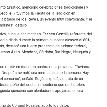
nto turístico, mencionó celebraciones tradicionales y
uego, el 7 tuvimos la Fiesta de la Tradición en
la bajada de los Reyes, un evento muy convocante. Y el
ndrinas”, detalló.
tivo, aunque con matices.
Franco Gentilli
, referente del
medio diaria durante la primera quincena alcanzó el
80%
,
ás, destacó una fuerte presencia de turismo federal,
 Buenos Aires, Mendoza, Córdoba, Río Negro, Neuquén y
se repite en distintos puntos de la provincia. “Tuvimos
. Después se notó una merma durante la semana. Hay
l consumo”, señaló. Según explicó, se trata de un
 desempeño del sector inmobiliario que del hotelero.
segunda quincena son alentadoras, apoyadas en una
rismo de Coronel Rosales, aportó los datos