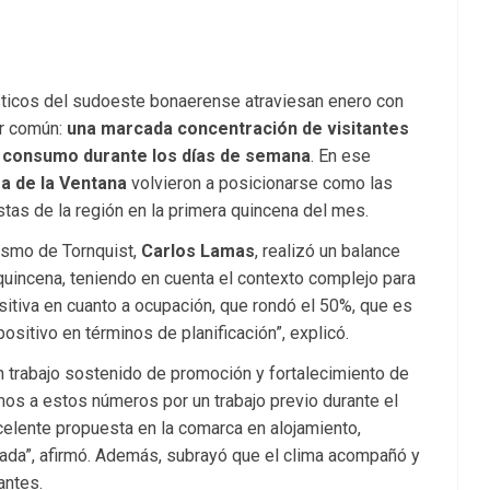
ísticos del sudoeste bonaerense atraviesan enero con
or común:
una marcada concentración de visitantes
el consumo durante los días de semana
. En ese
a de la Ventana
volvieron a posicionarse como las
tas de la región en la primera quincena del mes.
rismo de Tornquist,
Carlos Lamas
, realizó un balance
 quincena, teniendo en cuenta el contexto complejo para
ositiva en cuanto a ocupación, que rondó el 50%, que es
 positivo en términos de planificación”, explicó.
trabajo sostenido de promoción y fortalecimiento de
amos a estos números por un trabajo previo durante el
elente propuesta en la comarca en alojamiento,
ada”, afirmó. Además, subrayó que el clima acompañó y
antes.