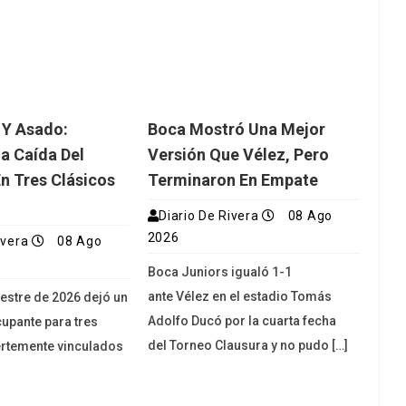
 Y Asado:
Boca Mostró Una Mejor
a Caída Del
Versión Que Vélez, Pero
 Tres Clásicos
Terminaron En Empate
s
Diario De Rivera
08 Ago
2026
ivera
08 Ago
Boca Juniors igualó 1-1
ante Vélez en el estadio Tomás
estre de 2026 dejó un
Adolfo Ducó por la cuarta fecha
upante para tres
del Torneo Clausura y no pudo […]
ertemente vinculados