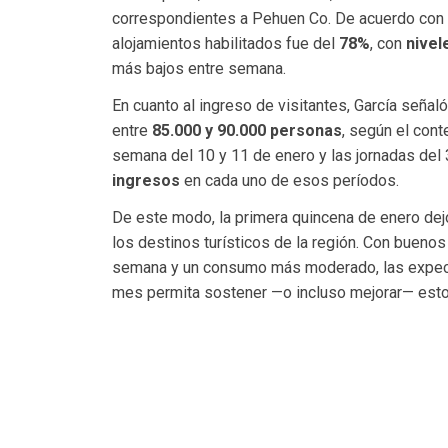
correspondientes a Pehuen Co. De acuerdo con 
alojamientos habilitados fue del
78%
, con
nivel
más bajos entre semana.
En cuanto al ingreso de visitantes, García señal
entre
85.000 y 90.000 personas
, según el cont
semana del 10 y 11 de enero y las jornadas del
ingresos
en cada uno de esos períodos.
De este modo, la primera quincena de enero de
los destinos turísticos de la región. Con buenos
semana y un consumo más moderado, las expecta
mes permita sostener —o incluso mejorar— esto