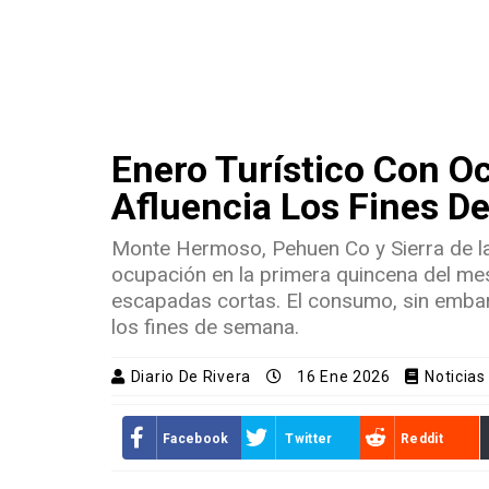
Enero Turístico Con O
Afluencia Los Fines D
Monte Hermoso, Pehuen Co y Sierra de l
ocupación en la primera quincena del mes
escapadas cortas. El consumo, sin emba
los fines de semana.
Diario De Rivera
16 Ene 2026
Noticias
Facebook
Twitter
Reddit