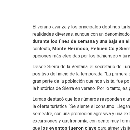
El verano avanza y los principales destinos tur
realidades diversas, aunque con un denominad
durante los fines de semana y una baja en 
contexto,
Monte Hermoso, Pehuen Co y Sierr
opciones más elegidas por los bahienses y turis
Desde Sierra de la Ventana, el secretario de Tu
positivo del inicio de la temporada. “La primera
gran parte de la población que nos visita, fue p
la histórica de Sierra en verano. Por lo tanto, es
Lamas destacó que los números responden a un 
la oferta turística. “Se siente el consumo. Lleg
semestre, con una promoción agresiva y una exc
excursiones y gastronomía, con gente muy form
que
los eventos fueron clave
para atraer visit