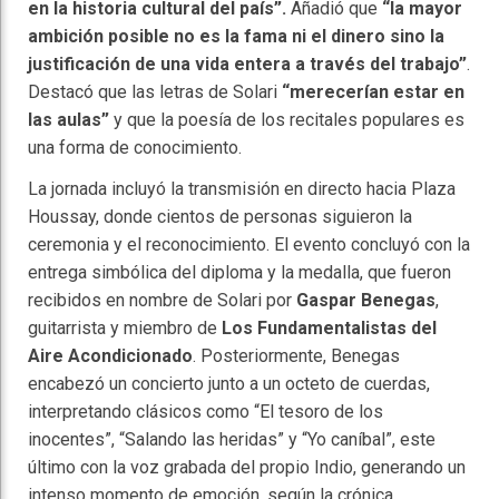
en la historia cultural del país”.
Añadió que
“la mayor
ambición posible no es la fama ni el dinero sino la
justificación de una vida entera a través del trabajo”
.
Destacó que las letras de Solari
“merecerían estar en
las aulas”
y que la poesía de los recitales populares es
una forma de conocimiento.
La jornada incluyó la transmisión en directo hacia Plaza
Houssay, donde cientos de personas siguieron la
ceremonia y el reconocimiento. El evento concluyó con la
entrega simbólica del diploma y la medalla, que fueron
recibidos en nombre de Solari por
Gaspar Benegas
,
guitarrista y miembro de
Los Fundamentalistas del
Aire Acondicionado
. Posteriormente, Benegas
encabezó un concierto junto a un octeto de cuerdas,
interpretando clásicos como “El tesoro de los
inocentes”, “Salando las heridas” y “Yo caníbal”, este
último con la voz grabada del propio Indio, generando un
intenso momento de emoción, según la crónica