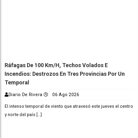
Ráfagas De 100 Km/h, Techos Volados E
Incendios: Destrozos En Tres Provincias Por Un
Temporal
Diario De Rivera
06 Ago 2026
El intenso temporal de viento que atravesó este jueves el centro
y norte del país […]