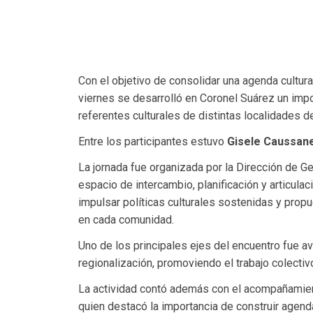
Con el objetivo de consolidar una agenda cultural
viernes se desarrolló en
Coronel Suárez
un impo
referentes culturales de distintas localidades de
Entre los participantes estuvo
Gisele Caussane
La jornada fue organizada por la Dirección de Ge
espacio de intercambio, planificación y articulaci
impulsar políticas culturales sostenidas y propu
en cada comunidad.
Uno de los principales ejes del encuentro fue a
regionalización, promoviendo el trabajo colectivo
La actividad contó además con el acompañamien
quien destacó la importancia de construir agend