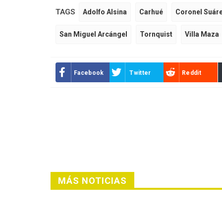
TAGS
Adolfo Alsina
Carhué
Coronel Suár
San Miguel Arcángel
Tornquist
Villa Maza
Facebook
Twitter
Reddit
MÁS NOTICIAS