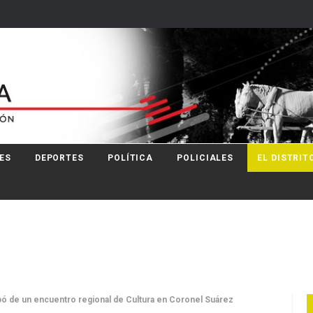
ES
DEPORTES
POLÍTICA
POLICIALES
EL DISTRIT
ipó de un encuentro regional de Cultura en Coronel Suárez