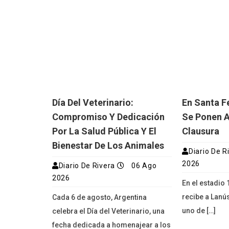
Día Del Veterinario:
En Santa F
Compromiso Y Dedicación
Se Ponen Al
Por La Salud Pública Y El
Clausura
Bienestar De Los Animales
Diario De R
2026
Diario De Rivera
06 Ago
2026
En el estadio 
recibe a Lanú
Cada 6 de agosto, Argentina
uno de […]
celebra el Día del Veterinario, una
fecha dedicada a homenajear a los