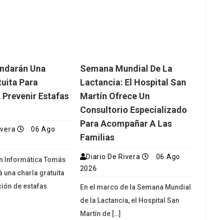
indarán Una
Semana Mundial De La
tuita Para
Lactancia: El Hospital San
 Prevenir Estafas
Martín Ofrece Un
Consultorio Especializado
Para Acompañar A Las
ivera
06 Ago
Familias
Diario De Rivera
06 Ago
en Informática Tomás
2026
á una charla gratuita
ión de estafas
En el marco de la Semana Mundial
de la Lactancia, el Hospital San
Martín de […]