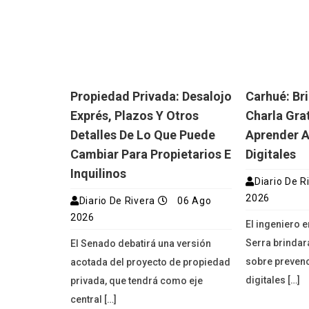
Propiedad Privada: Desalojo
Carhué: Br
Exprés, Plazos Y Otros
Charla Gra
Detalles De Lo Que Puede
Aprender A
Cambiar Para Propietarios E
Digitales
Inquilinos
Diario De R
2026
Diario De Rivera
06 Ago
2026
El ingeniero 
Serra brindar
El Senado debatirá una versión
sobre prevenc
acotada del proyecto de propiedad
digitales […]
privada, que tendrá como eje
central […]