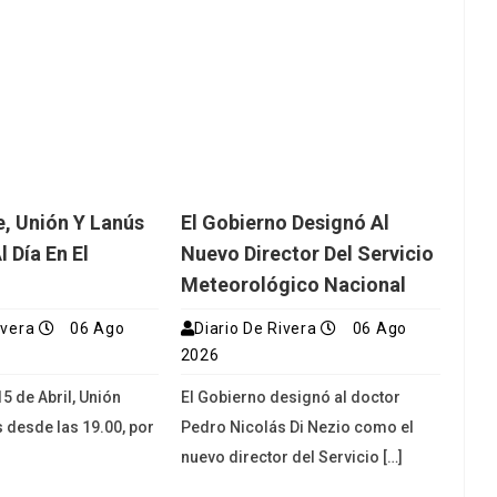
e, Unión Y Lanús
El Gobierno Designó Al
 Día En El
Nuevo Director Del Servicio
Meteorológico Nacional
ivera
06 Ago
Diario De Rivera
06 Ago
2026
15 de Abril, Unión
El Gobierno designó al doctor
s desde las 19.00, por
Pedro Nicolás Di Nezio como el
nuevo director del Servicio […]