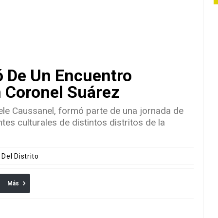
pó De Un Encuentro
n Coronel Suárez
sele Caussanel, formó parte de una jornada de
tes culturales de distintos distritos de la
 Del Distrito
Más