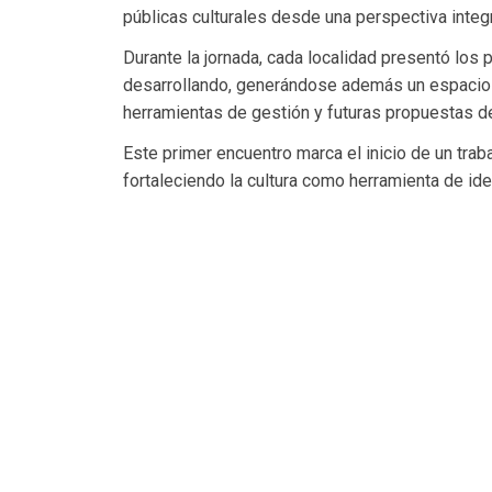
públicas culturales desde una perspectiva integral
Durante la jornada, cada localidad presentó los
desarrollando, generándose además un espacio d
herramientas de gestión y futuras propuestas de 
Este primer encuentro marca el inicio de un trab
fortaleciendo la cultura como herramienta de iden