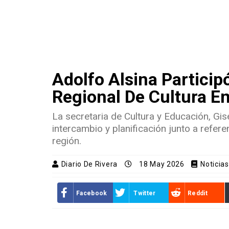
Adolfo Alsina Partici
Regional De Cultura E
La secretaria de Cultura y Educación, Gi
intercambio y planificación junto a referen
región.
Diario De Rivera
18 May 2026
Noticias
Facebook
Twitter
Reddit