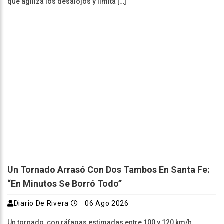
que agiliza los desalojos y limita […]
Un Tornado Arrasó Con Dos Tambos En Santa Fe:
“En Minutos Se Borró Todo”
Diario De Rivera
06 Ago 2026
Un tornado, con ráfagas estimadas entre 100 y 120 km/h,