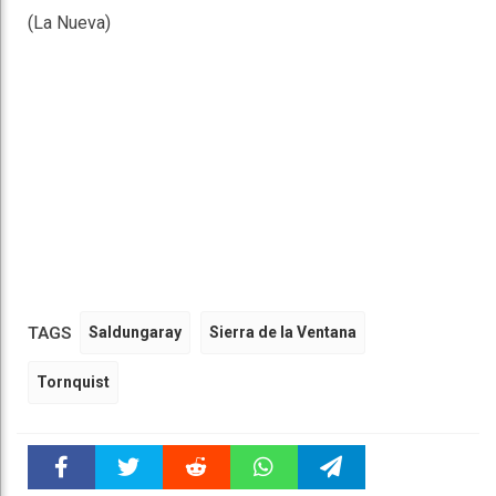
(La Nueva)
TAGS
Saldungaray
Sierra de la Ventana
Tornquist