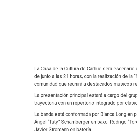
La Casa de la Cultura de Carhué será escenario 
de junio a las 21 horas, con la realización de la
comunidad que reunirá a destacados músicos reg
La presentación principal estará a cargo del gr
trayectoria con un repertorio integrado por clási
La banda está conformada por Blanca Long en pi
Ángel “Tuty” Schamberger en saxo, Rodrigo “Tord
Javier Stromann en batería.