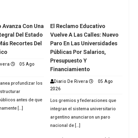
o Avanza Con Una
El Reclamo Educativo
tegral Del Estado
Vuelve A Las Calles: Nuevo
Más Recortes Del
Paro En Las Universidades
ico
Públicas Por Salarios,
Presupuesto Y
ivera
05 Ago
Financiamiento
Diario De Rivera
05 Ago
lanea profundizar los
2026
estructurar
úblicos antes de que
Los gremios y federaciones que
namente […]
integran el sistema universitario
argentino anunciaron un paro
nacional de […]