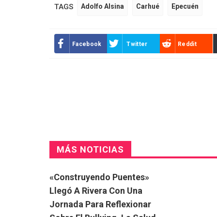
TAGS
Adolfo Alsina
Carhué
Epecuén
Facebook
Twitter
Reddit
MÁS NOTICIAS
«Construyendo Puentes»
Llegó A Rivera Con Una
Jornada Para Reflexionar