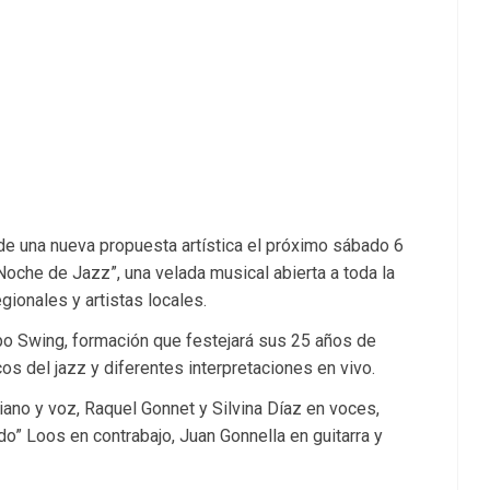
de una nueva propuesta artística el próximo sábado 6
 “Noche de Jazz”, una velada musical abierta a toda la
ionales y artistas locales.
upo Swing, formación que festejará sus 25 años de
cos del jazz y diferentes interpretaciones en vivo.
ano y voz, Raquel Gonnet y Silvina Díaz en voces,
o” Loos en contrabajo, Juan Gonnella en guitarra y