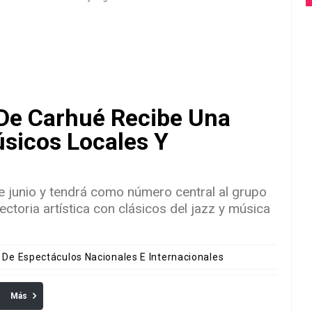
 De Carhué Recibe Una
sicos Locales Y
de junio y tendrá como número central al grupo
ctoria artística con clásicos del jazz y música
s De Espectáculos Nacionales E Internacionales
Más