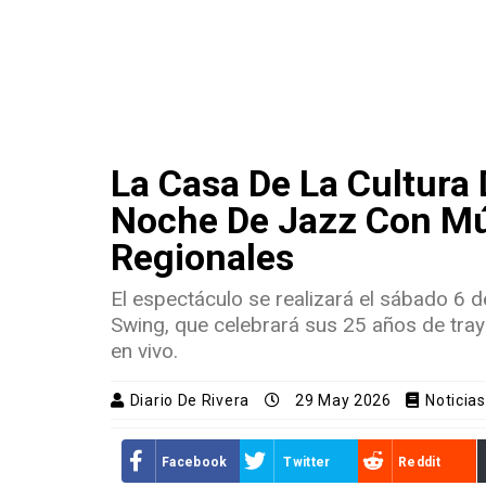
La Casa De La Cultura
Noche De Jazz Con Mú
Regionales
El espectáculo se realizará el sábado 6 
Swing, que celebrará sus 25 años de traye
en vivo.
Diario De Rivera
29 May 2026
Noticia
Facebook
Twitter
Reddit