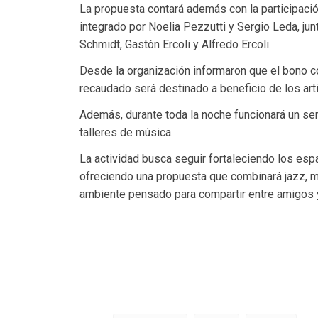
La propuesta contará además con la participación
integrado por Noelia Pezzutti y Sergio Leda, ju
Schmidt, Gastón Ercoli y Alfredo Ercoli.
Desde la organización informaron que el bono co
recaudado será destinado a beneficio de los arti
Además, durante toda la noche funcionará un ser
talleres de música.
La actividad busca seguir fortaleciendo los esp
ofreciendo una propuesta que combinará jazz, mú
ambiente pensado para compartir entre amigos y