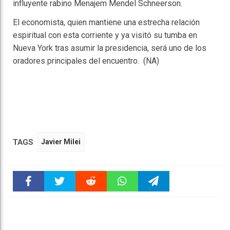
influyente rabino Menajem Mendel Schneerson.
El economista, quien mantiene una estrecha relación
espiritual con esta corriente y ya visitó su tumba en
Nueva York tras asumir la presidencia, será uno de los
oradores principales del encuentro. (NA)
TAGS
Javier Milei
Faceboo
Twitter
Reddit
WhatsAp
Telegra
k
pt
m