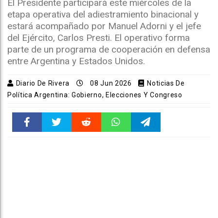
El Presidente participará este miércoles de la
etapa operativa del adiestramiento binacional y
estará acompañado por Manuel Adorni y el jefe
del Ejército, Carlos Presti. El operativo forma
parte de un programa de cooperación en defensa
entre Argentina y Estados Unidos.
Diario De Rivera
08 Jun 2026
Noticias De
Política Argentina: Gobierno, Elecciones Y Congreso
Faceboo
Twitter
Reddit
WhatsAp
Telegra
k
pt
m