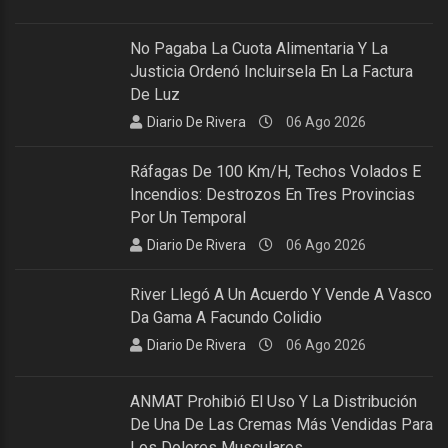
No Pagaba La Cuota Alimentaria Y La
Justicia Ordenó Incluirsela En La Factura
De Luz
Diario De Rivera
06 Ago 2026
Ráfagas De 100 Km/h, Techos Volados E
Incendios: Destrozos En Tres Provincias
Por Un Temporal
Diario De Rivera
06 Ago 2026
River Llegó A Un Acuerdo Y Vende A Vasco
Da Gama A Facundo Colidio
Diario De Rivera
06 Ago 2026
ANMAT Prohibió El Uso Y La Distribución
De Una De Las Cremas Más Vendidas Para
Los Dolores Musculares