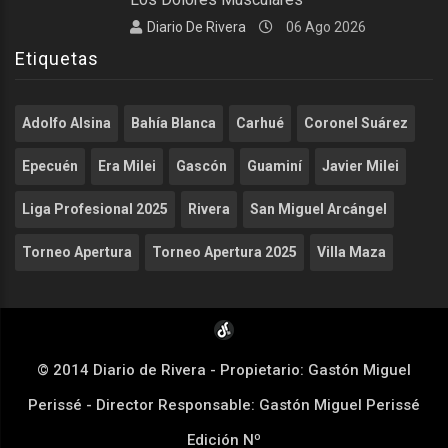
Diario De Rivera
06 Ago 2026
Etiquetas
Adolfo Alsina
Bahía Blanca
Carhué
Coronel Suárez
Epecuén
Era Milei
Gascón
Guaminí
Javier Milei
Liga Profesional 2025
Rivera
San Miguel Arcángel
Torneo Apertura
Torneo Apertura 2025
Villa Maza
© 2014 Diario de Rivera - Propietario: Gastón Miguel
Perissé - Director Responsable: Gastón Miguel Perissé
Edición Nº