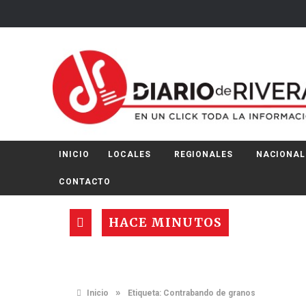
INICIO
LOCALES
REGIONALES
NACIONAL
CONTACTO
HACE MINUTOS
»
Inicio
Etiqueta:
Contrabando de granos