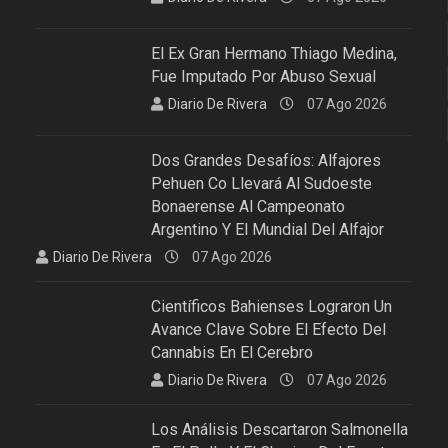
El Ex Gran Hermano Thiago Medina,
Fue Imputado Por Abuso Sexual
Diario De Rivera
07 Ago 2026
Dos Grandes Desafíos: Alfajores
Pehuen Co Llevará Al Sudoeste
Bonaerense Al Campeonato
Argentino Y El Mundial Del Alfajor
Diario De Rivera
07 Ago 2026
Científicos Bahienses Lograron Un
Avance Clave Sobre El Efecto Del
Cannabis En El Cerebro
Diario De Rivera
07 Ago 2026
Los Análisis Descartaron Salmonella