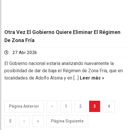
Otra Vez El Gobierno Quiere Eliminar El Régimen
De Zona Fría
27 Abr 2026
El Gobierno nacional estaría analizando nuevamente la
posibilidad de dar de baja el Régimen de Zona Fría, que en
localidades de Adolfo Alsina y en […]
Leer más »
Página Anterior
‹
1
2
3
4
5
›
»
Página Siguiente