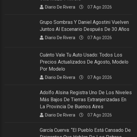
Diario De Rivera
07 Ago 2026
Grupo Sombras Y Daniel Agostini Vuelven
Juntos Al Escenario Después De 30 Años
Diario De Rivera
07 Ago 2026
Cuánto Vale Tu Auto Usado: Todos Los
Precios Actualizados De Agosto, Modelo
Por Modelo
Diario De Rivera
07 Ago 2026
Adolfo Alsina Registra Uno De Los Niveles
Más Bajos De Tierras Extranjerizadas En
La Provincia De Buenos Aires
Diario De Rivera
07 Ago 2026
García Cuerva: “El Pueblo Está Cansado De