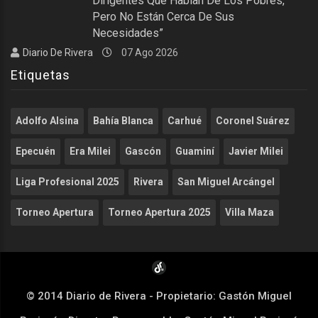
Dirigentes Que Hablan De Los Pobres,
Pero No Están Cerca De Sus
Necesidades”
Diario De Rivera
07 Ago 2026
Etiquetas
Adolfo Alsina
Bahía Blanca
Carhué
Coronel Suárez
Epecuén
Era Milei
Gascón
Guaminí
Javier Milei
Liga Profesional 2025
Rivera
San Miguel Arcángel
Torneo Apertura
Torneo Apertura 2025
Villa Maza
© 2014 Diario de Rivera - Propietario: Gastón Miguel