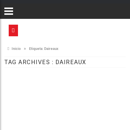
»
Inicio
Etiqueta:
Daireaux
TAG ARCHIVES :
DAIREAUX