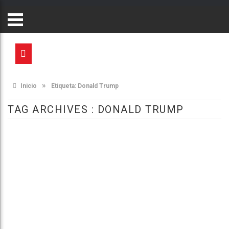
»
Inicio
Etiqueta:
Donald Trump
TAG ARCHIVES :
DONALD TRUMP