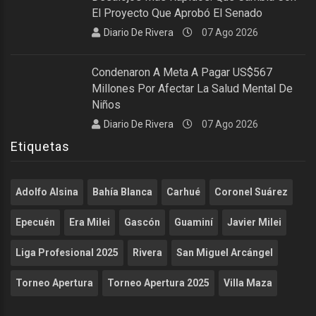
El Proyecto Que Aprobó El Senado
Diario De Rivera
07 Ago 2026
Condenaron A Meta A Pagar US$567
Millones Por Afectar La Salud Mental De
Niños
Diario De Rivera
07 Ago 2026
Etiquetas
Adolfo Alsina
Bahía Blanca
Carhué
Coronel Suárez
Epecuén
Era Milei
Gascón
Guaminí
Javier Milei
Liga Profesional 2025
Rivera
San Miguel Arcángel
Torneo Apertura
Torneo Apertura 2025
Villa Maza