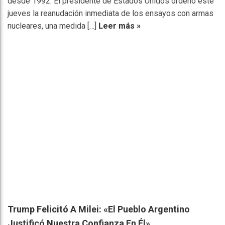
desde 1992. El presidente de Estados Unidos ordenó este
jueves la reanudación inmediata de los ensayos con armas
nucleares, una medida […]
Leer más »
Trump Felicitó A Milei: «El Pueblo Argentino
Justificó Nuestra Confianza En Él»