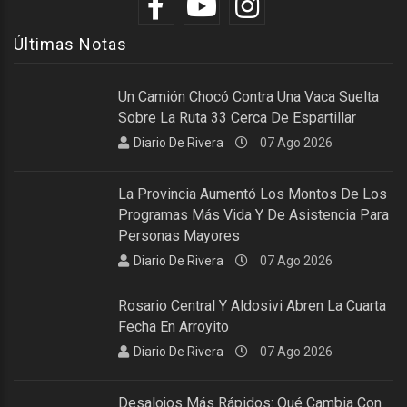
Últimas Notas
Un Camión Chocó Contra Una Vaca Suelta
Sobre La Ruta 33 Cerca De Espartillar
Diario De Rivera
07 Ago 2026
La Provincia Aumentó Los Montos De Los
Programas Más Vida Y De Asistencia Para
Personas Mayores
Diario De Rivera
07 Ago 2026
Rosario Central Y Aldosivi Abren La Cuarta
Fecha En Arroyito
Diario De Rivera
07 Ago 2026
Desalojos Más Rápidos: Qué Cambia Con