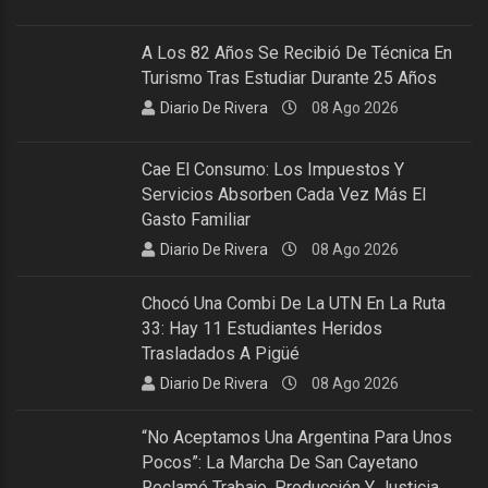
A Los 82 Años Se Recibió De Técnica En
Turismo Tras Estudiar Durante 25 Años
Diario De Rivera
08 Ago 2026
Cae El Consumo: Los Impuestos Y
Servicios Absorben Cada Vez Más El
Gasto Familiar
Diario De Rivera
08 Ago 2026
Chocó Una Combi De La UTN En La Ruta
33: Hay 11 Estudiantes Heridos
Trasladados A Pigüé
Diario De Rivera
08 Ago 2026
“No Aceptamos Una Argentina Para Unos
Pocos”: La Marcha De San Cayetano
Reclamó Trabajo, Producción Y Justicia