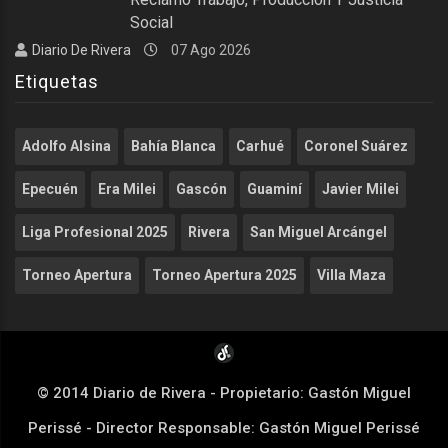
Social
Diario De Rivera
07 Ago 2026
Etiquetas
Adolfo Alsina
Bahía Blanca
Carhué
Coronel Suárez
Epecuén
Era Milei
Gascón
Guaminí
Javier Milei
Liga Profesional 2025
Rivera
San Miguel Arcángel
Torneo Apertura
Torneo Apertura 2025
Villa Maza
© 2014 Diario de Rivera - Propietario: Gastón Miguel
Perissé - Director Responsable: Gastón Miguel Perissé