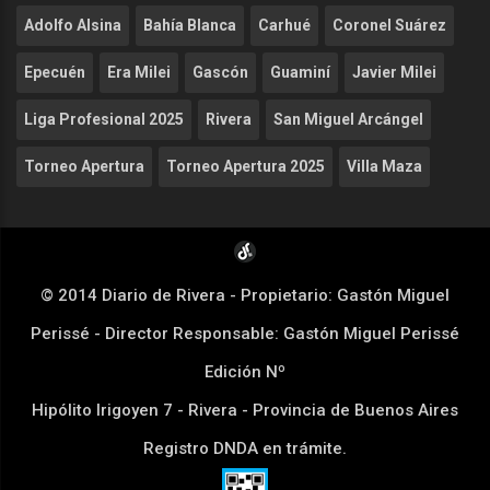
Adolfo Alsina
Bahía Blanca
Carhué
Coronel Suárez
Epecuén
Era Milei
Gascón
Guaminí
Javier Milei
Liga Profesional 2025
Rivera
San Miguel Arcángel
Torneo Apertura
Torneo Apertura 2025
Villa Maza
© 2014 Diario de Rivera - Propietario: Gastón Miguel
Perissé - Director Responsable: Gastón Miguel Perissé
Edición Nº
Hipólito Irigoyen 7 - Rivera - Provincia de Buenos Aires
Registro DNDA en trámite.