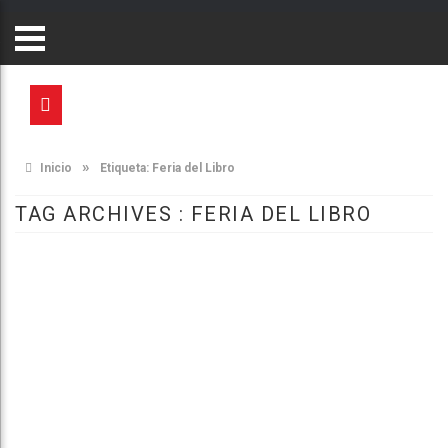
»
Inicio
Etiqueta:
Feria del Libro
TAG ARCHIVES :
FERIA DEL LIBRO