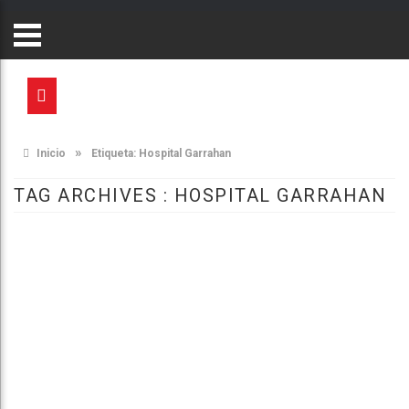
»
Inicio
Etiqueta:
Hospital Garrahan
TAG ARCHIVES :
HOSPITAL GARRAHAN