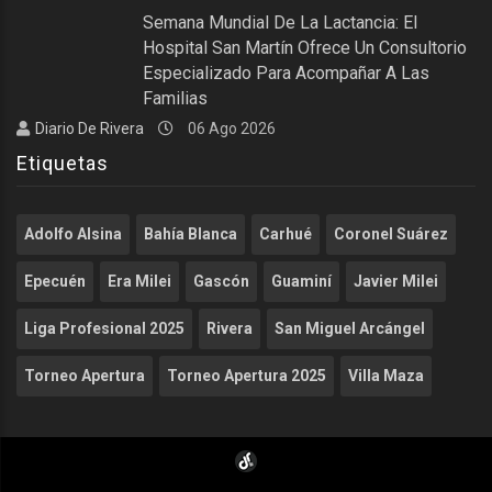
Semana Mundial De La Lactancia: El
Hospital San Martín Ofrece Un Consultorio
Especializado Para Acompañar A Las
Familias
Diario De Rivera
06 Ago 2026
Etiquetas
Adolfo Alsina
Bahía Blanca
Carhué
Coronel Suárez
Epecuén
Era Milei
Gascón
Guaminí
Javier Milei
Liga Profesional 2025
Rivera
San Miguel Arcángel
Torneo Apertura
Torneo Apertura 2025
Villa Maza