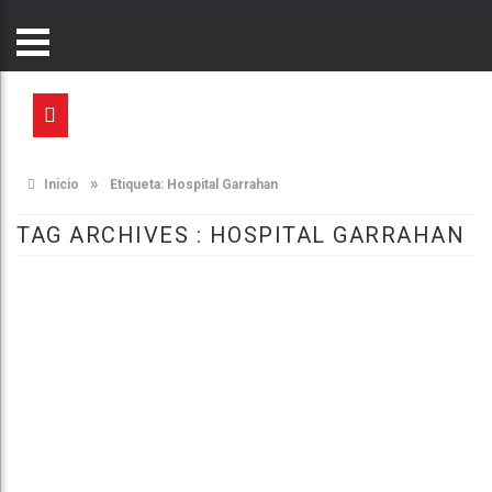
»
Inicio
Etiqueta:
Hospital Garrahan
TAG ARCHIVES :
HOSPITAL GARRAHAN