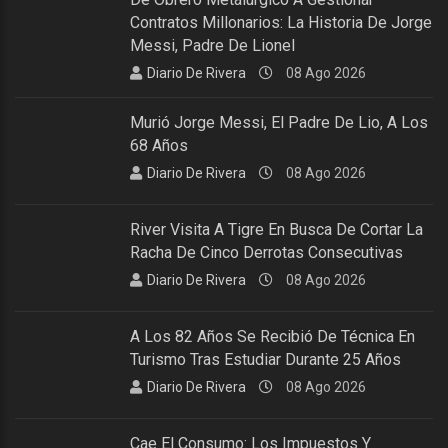
Contratos Millonarios: La Historia De Jorge
Messi, Padre De Lionel
Diario De Rivera
08 Ago 2026
Murió Jorge Messi, El Padre De Lio, A Los
68 Años
Diario De Rivera
08 Ago 2026
River Visita A Tigre En Busca De Cortar La
Racha De Cinco Derrotas Consecutivas
Diario De Rivera
08 Ago 2026
A Los 82 Años Se Recibió De Técnica En
Turismo Tras Estudiar Durante 25 Años
Diario De Rivera
08 Ago 2026
Cae El Consumo: Los Impuestos Y