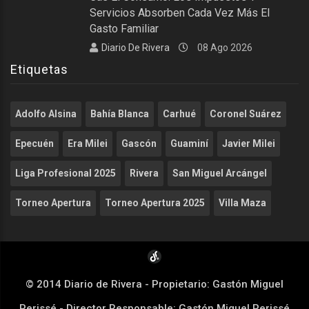
Servicios Absorben Cada Vez Más El
Gasto Familiar
Diario De Rivera
08 Ago 2026
Etiquetas
Adolfo Alsina
Bahía Blanca
Carhué
Coronel Suárez
Epecuén
Era Milei
Gascón
Guaminí
Javier Milei
Liga Profesional 2025
Rivera
San Miguel Arcángel
Torneo Apertura
Torneo Apertura 2025
Villa Maza
© 2014 Diario de Rivera - Propietario: Gastón Miguel
Perissé - Director Responsable: Gastón Miguel Perissé