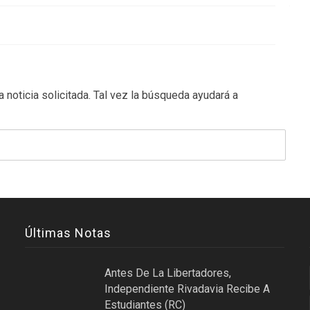
 noticia solicitada. Tal vez la búsqueda ayudará a
Últimas Notas
Antes De La Libertadores,
Independiente Rivadavia Recibe A
Estudiantes (RC)