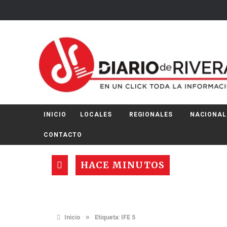
INICIO
LOCALES
REGIONALES
NACIONAL
CONTACTO
HACE MINUTOS
»
Inicio
Etiqueta:
IFE 5