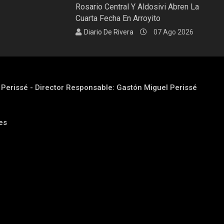
Rosario Central Y Aldosivi Abren La
Cuarta Fecha En Arroyito
Diario De Rivera
07 Ago 2026
l Perissé - Director Responsable: Gastón Miguel Perissé
res