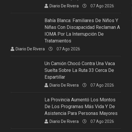
Diario De Rivera
07 Ago 2026
Bahía Blanca: Familiares De Niños Y
Niñas Con Discapacidad Reclaman A
IOMA Por La Interrupción De
Tratamientos
Diario De Rivera
07 Ago 2026
Un Camión Chocó Contra Una Vaca
Suelta Sobre La Ruta 33 Cerca De
Espartillar
Diario De Rivera
07 Ago 2026
La Provincia Aumentó Los Montos
De Los Programas Más Vida Y De
Asistencia Para Personas Mayores
Diario De Rivera
07 Ago 2026