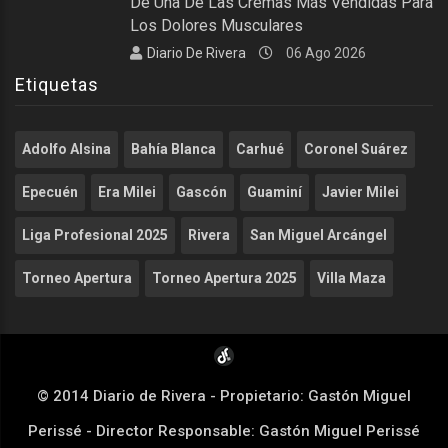
De Una De Las Cremas Más Vendidas Para
Los Dolores Musculares
Diario De Rivera
06 Ago 2026
Etiquetas
Adolfo Alsina
Bahía Blanca
Carhué
Coronel Suárez
Epecuén
Era Milei
Gascón
Guaminí
Javier Milei
Liga Profesional 2025
Rivera
San Miguel Arcángel
Torneo Apertura
Torneo Apertura 2025
Villa Maza
© 2014 Diario de Rivera - Propietario: Gastón Miguel
Perissé - Director Responsable: Gastón Miguel Perissé