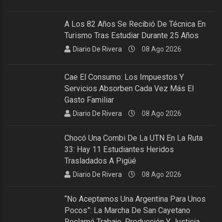
A Los 82 Años Se Recibió De Técnica En
Turismo Tras Estudiar Durante 25 Años
Diario De Rivera
08 Ago 2026
Cae El Consumo: Los Impuestos Y
Servicios Absorben Cada Vez Más El
Gasto Familiar
Diario De Rivera
08 Ago 2026
Chocó Una Combi De La UTN En La Ruta
33: Hay 11 Estudiantes Heridos
Trasladados A Pigüé
Diario De Rivera
08 Ago 2026
“No Aceptamos Una Argentina Para Unos
Pocos”: La Marcha De San Cayetano
Reclamó Trabajo, Producción Y Justicia