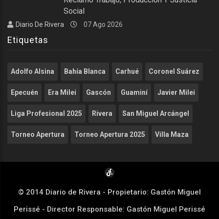
Social
Diario De Rivera
07 Ago 2026
Etiquetas
Adolfo Alsina
Bahía Blanca
Carhué
Coronel Suárez
Epecuén
Era Milei
Gascón
Guaminí
Javier Milei
Liga Profesional 2025
Rivera
San Miguel Arcángel
Torneo Apertura
Torneo Apertura 2025
Villa Maza
© 2014 Diario de Rivera - Propietario: Gastón Miguel
Perissé - Director Responsable: Gastón Miguel Perissé