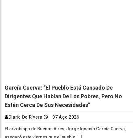
García Cuerva: “El Pueblo Está Cansado De
Dirigentes Que Hablan De Los Pobres, Pero No
Están Cerca De Sus Necesidades”
Diario De Rivera
07 Ago 2026
El arzobispo de Buenos Aires, Jorge Ignacio García Cuerva,
aseguró este viernes que el pueblo […]