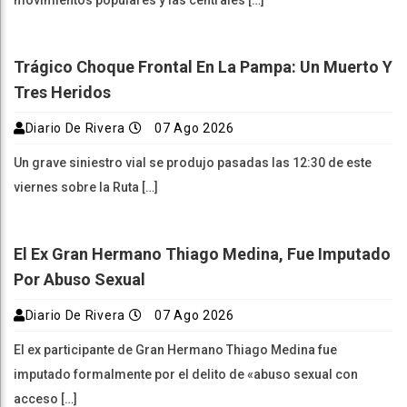
movimientos populares y las centrales […]
Trágico Choque Frontal En La Pampa: Un Muerto Y
Tres Heridos
Diario De Rivera
07 Ago 2026
Un grave siniestro vial se produjo pasadas las 12:30 de este
viernes sobre la Ruta […]
El Ex Gran Hermano Thiago Medina, Fue Imputado
Por Abuso Sexual
Diario De Rivera
07 Ago 2026
El ex participante de Gran Hermano Thiago Medina fue
imputado formalmente por el delito de «abuso sexual con
acceso […]