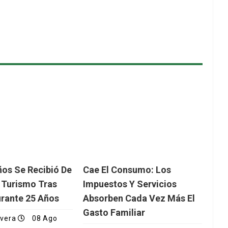
ños Se Recibió De
Cae El Consumo: Los
 Turismo Tras
Impuestos Y Servicios
urante 25 Años
Absorben Cada Vez Más El
Gasto Familiar
ivera
08 Ago