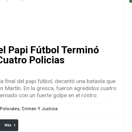
el Papi Fútbol Terminó
uatro Policias
la final del papi fútbol, decantó una bataola que
n Martín. En la gresca, fueron agredidos cuatro
nternado con un fuerte golpe en el rostro
 Policiales, Crimen Y Justicia
Más