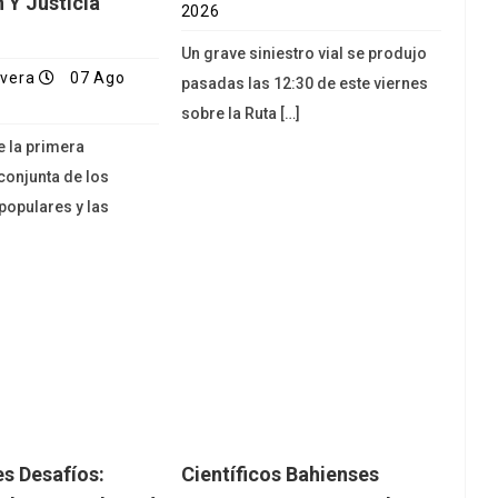
 Y Justicia
2026
Un grave siniestro vial se produjo
ivera
07 Ago
pasadas las 12:30 de este viernes
sobre la Ruta […]
e la primera
conjunta de los
opulares y las
s Desafíos:
Científicos Bahienses