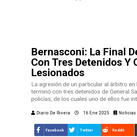
Bernasconi: La Final D
Con Tres Detenidos Y C
Lesionados
La agresión de un particular al árbitro en 
terminó con tres detenidos de General Sa
policías, de los cuales uno de ellos fue i
Diario De Rivera
16 Ene 2025
Noticias
Facebook
Twitter
Reddit