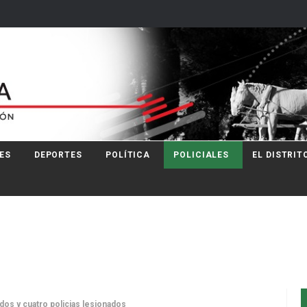
ES
DEPORTES
POLÍTICA
POLICIALES
EL DISTRIT
idos y cuatro policias lesionados