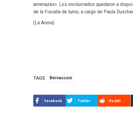
amenazas». Los involucrados quedaron a disposi
de la Fiscalía de turno, a cargo de Paula Duscher
(La Arena)
TAGS
Bernasconi
Facebook
Twitter
Reddit