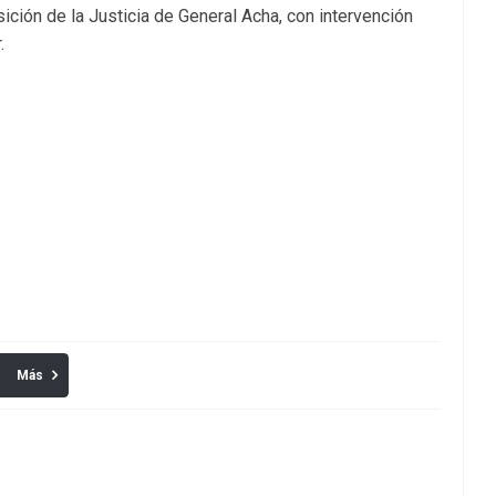
ción de la Justicia de General Acha, con intervención
.
Más