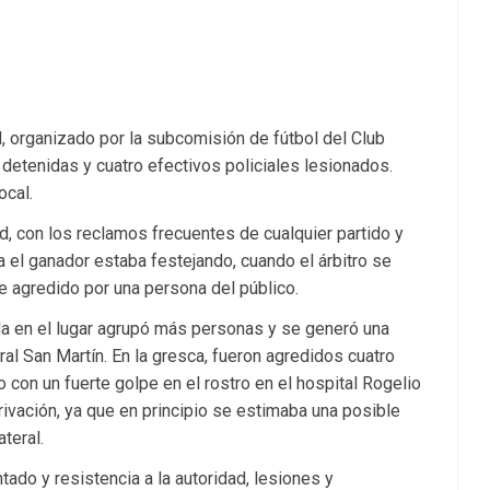
bol, organizado por la subcomisión de fútbol del Club
detenidas y cuatro efectivos policiales lesionados.
ocal.
ad, con los reclamos frecuentes de cualquier partido y
a el ganador estaba festejando, cuando el árbitro se
e agredido por una persona del público.
da en el lugar agrupó más personas y se generó una
al San Martín. En la gresca, fueron agredidos cuatro
o con un fuerte golpe en el rostro en el hospital Rogelio
ivación, ya que en principio se estimaba una posible
ateral.
do y resistencia a la autoridad, lesiones y