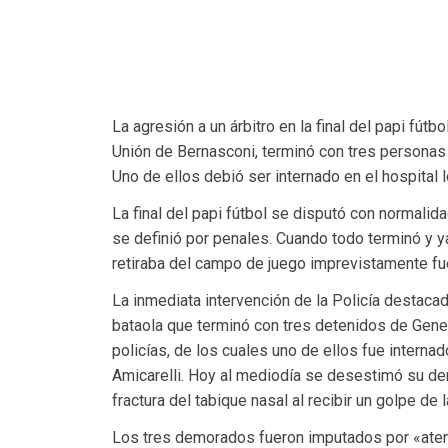
La agresión a un árbitro en la final del papi fút
Unión de Bernasconi, terminó con tres personas 
Uno de ellos debió ser internado en el hospital l
La final del papi fútbol se disputó con normalid
se definió por penales. Cuando todo terminó y y
retiraba del campo de juego imprevistamente fu
La inmediata intervención de la Policía destaca
bataola que terminó con tres detenidos de Gener
policías, de los cuales uno de ellos fue internad
Amicarelli. Hoy al mediodía se desestimó su der
fractura del tabique nasal al recibir un golpe de l
Los tres demorados fueron imputados por «atenta