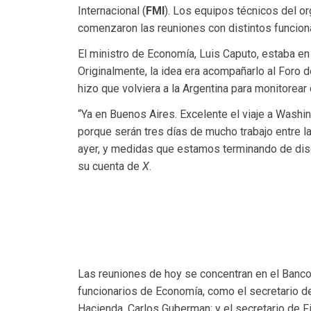
Internacional (
FMI
). Los equipos técnicos del o
comenzaron las reuniones con distintos funciona
El ministro de Economía, Luis Caputo, estaba en
Originalmente, la idea era acompañarlo al Foro 
hizo que volviera a la Argentina para monitorear
“Ya en Buenos Aires. Excelente el viaje a Wash
porque serán tres días de mucho trabajo entre la
ayer, y medidas que estamos terminando de dise
su cuenta de
X
.
Las reuniones de hoy se concentran en el Banco 
funcionarios de Economía, como el secretario de
Hacienda, Carlos Guberman; y el secretario de F