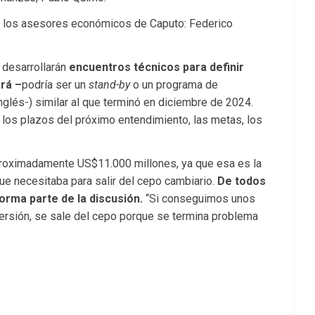
s los asesores económicos de Caputo: Federico
 desarrollarán
encuentros técnicos para definir
rá –
podría ser un
stand-by
o un programa de
inglés-) similar al que terminó en diciembre de 2024.
 los plazos del próximo entendimiento, las metas, los
proximadamente US$11.000 millones, ya que esa es la
que necesitaba para salir del cepo cambiario.
De todos
orma parte de la discusión.
“Si conseguimos unos
ersión, se sale del cepo porque se termina problema