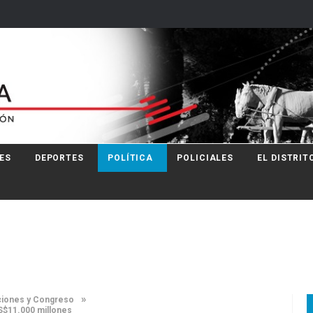
ES
DEPORTES
POLÍTICA
POLICIALES
EL DISTRIT
»
ecciones y Congreso
US$11.000 millones