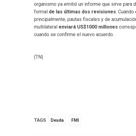
organismo ya emitió un informe que sirve para d
formal
de las
últimas dos revisiones
. Cuando 
principalmente, pautas fiscales y de acumulaci
multilateral
enviará US$1000 millones
corresp
cuando se confirme el nuevo acuerdo.
(TN)
TAGS
Deuda
FMI