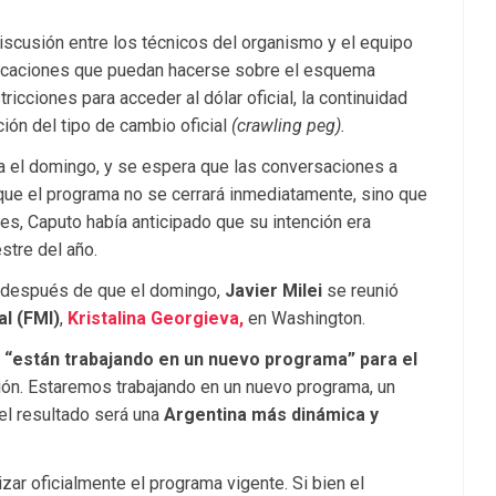
discusión entre los técnicos del organismo y el equipo
ficaciones que puedan hacerse sobre el esquema
icciones para acceder al dólar oficial, la continuidad
ción del tipo de cambio oficial
(crawling peg).
a el domingo, y se espera que las conversaciones a
 que el programa no se cerrará inmediatamente, sino que
es, Caputo había anticipado que su intención era
stre del año.
n después de que el domingo,
Javier Milei
se reunió
l (FMI)
,
Kristalina Georgieva,
en Washington.
“están trabajando en un nuevo programa” para el
ión. Estaremos trabajando en un nuevo programa, un
el resultado será una
Argentina más dinámica y
zar oficialmente el programa vigente. Si bien el