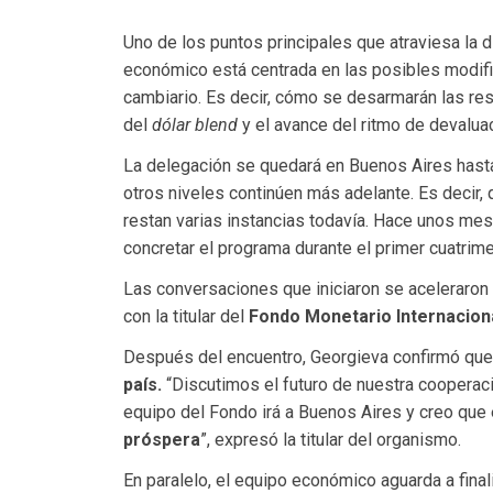
Uno de los puntos principales que atraviesa la 
económico está centrada en las posibles modi
cambiario. Es decir, cómo se desarmarán las restr
del
dólar blend
y el avance del ritmo de devalua
La delegación se quedará en Buenos Aires hast
otros niveles continúen más adelante. Es decir,
restan varias instancias todavía. Hace unos mes
concretar el programa durante el primer cuatrime
Las conversaciones que iniciaron se aceleraro
con la titular del
Fondo Monetario Internaciona
Después del encuentro, Georgieva confirmó que
país.
“Discutimos el futuro de nuestra cooperac
equipo del Fondo irá a Buenos Aires y creo que 
próspera
”, expresó la titular del organismo.
En paralelo, el equipo económico aguarda a finali