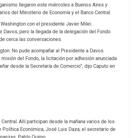
rganismo llegaron este miércoles a Buenos Aires y
rios del Ministerio de Economía y el Banco Central.
 Washington con el presidente Javier Milei.
de Davos, pero la llegada de la delegación del Fondo
 de cerca las conversaciones.
ington. No pude acompañar al Presidente a Davos
 misión del Fondo, la licitación por adhesión anunciada
ñar desde la Secretaría de Comercio”, dijo Caputo en
Central. Allí participan desde la mañana varios de los
 Política Económica, José Luis Daza; el secretario de
inanzas, Pablo Quirno.