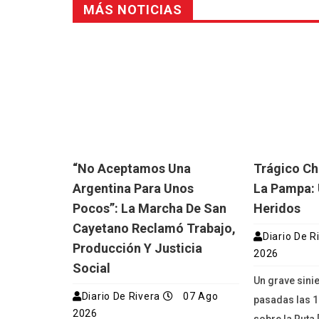
MÁS NOTICIAS
“No Aceptamos Una
Trágico Ch
Argentina Para Unos
La Pampa: 
Pocos”: La Marcha De San
Heridos
Cayetano Reclamó Trabajo,
Diario De R
Producción Y Justicia
2026
Social
Un grave sinie
Diario De Rivera
07 Ago
pasadas las 1
2026