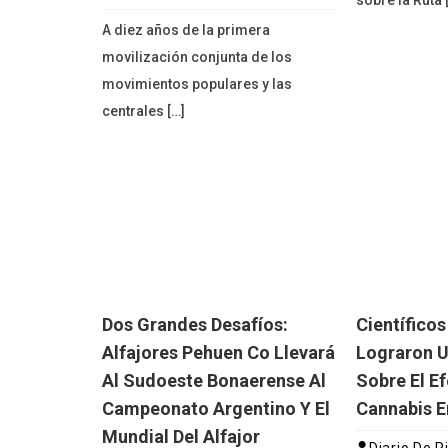
sobre la Ruta 
A diez años de la primera
movilización conjunta de los
movimientos populares y las
centrales […]
Dos Grandes Desafíos:
Científico
Alfajores Pehuen Co Llevará
Lograron U
Al Sudoeste Bonaerense Al
Sobre El Ef
Campeonato Argentino Y El
Cannabis E
Mundial Del Alfajor