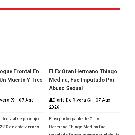
oque Frontal En
El Ex Gran Hermano Thiago
Un Muerto Y Tres
Medina, Fue Imputado Por
Abuso Sexual
ivera
07 Ago
Diario De Rivera
07 Ago
2026
stro vial se produjo
El ex participante de Gran
2:30 de este viernes
Hermano Thiago Medina fue