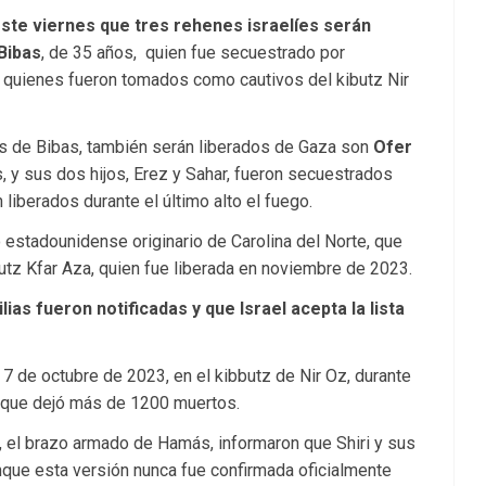
ste viernes que tres rehenes israelíes serán
Bibas
, de 35 años, quien fue secuestrado por
ir, quienes fueron tomados como cautivos del kibutz Nir
ás de Bibas, también serán liberados de Gaza son
Ofer
s, y sus dos hijos, Erez y Sahar, fueron secuestrados
liberados durante el último alto el fuego.
 estadounidense originario de Carolina del Norte, que
utz Kfar Aza, quien fue liberada en noviembre de 2023.
lias fueron notificadas y que Israel acepta la lista
7 de octubre de 2023, en el kibbutz de Nir Oz, durante
, que dejó más de 1200 muertos.
, el brazo armado de Hamás, informaron que Shiri y sus
nque esta versión nunca fue confirmada oficialmente