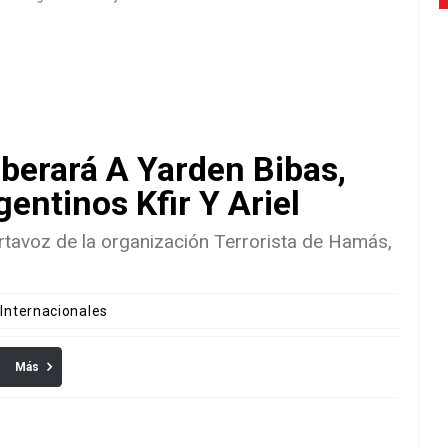
erará A Yarden Bibas,
entinos Kfir Y Ariel
tavoz de la organización Terrorista de Hamás,
 Internacionales
Más