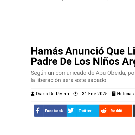
Hamás Anunció Que Lib
Padre De Los Niños Arg
Según un comunicado de Abu Obeida, por
la liberación será este sábado.
Diario De Rivera
31 Ene 2025
Noticias
Facebook
Twitter
Reddit