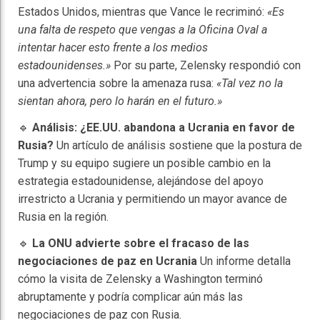
Estados Unidos, mientras que Vance le recriminó:
«Es
una falta de respeto que vengas a la Oficina Oval a
intentar hacer esto frente a los medios
estadounidenses.»
Por su parte, Zelensky respondió con
una advertencia sobre la amenaza rusa:
«Tal vez no la
sientan ahora, pero lo harán en el futuro.»
🔹
Análisis: ¿EE.UU. abandona a Ucrania en favor de
Rusia?
Un artículo de análisis sostiene que la postura de
Trump y su equipo sugiere un posible cambio en la
estrategia estadounidense, alejándose del apoyo
irrestricto a Ucrania y permitiendo un mayor avance de
Rusia en la región.
🔹
La ONU advierte sobre el fracaso de las
negociaciones de paz en Ucrania
Un informe detalla
cómo la visita de Zelensky a Washington terminó
abruptamente y podría complicar aún más las
negociaciones de paz con Rusia.