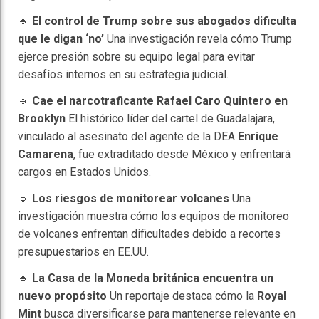
🔹
El control de Trump sobre sus abogados dificulta
que le digan ‘no’
Una investigación revela cómo Trump
ejerce presión sobre su equipo legal para evitar
desafíos internos en su estrategia judicial.
🔹
Cae el narcotraficante Rafael Caro Quintero en
Brooklyn
El histórico líder del cartel de Guadalajara,
vinculado al asesinato del agente de la DEA
Enrique
Camarena
, fue extraditado desde México y enfrentará
cargos en Estados Unidos.
🔹
Los riesgos de monitorear volcanes
Una
investigación muestra cómo los equipos de monitoreo
de volcanes enfrentan dificultades debido a recortes
presupuestarios en EE.UU.
🔹
La Casa de la Moneda británica encuentra un
nuevo propósito
Un reportaje destaca cómo la
Royal
Mint
busca diversificarse para mantenerse relevante en