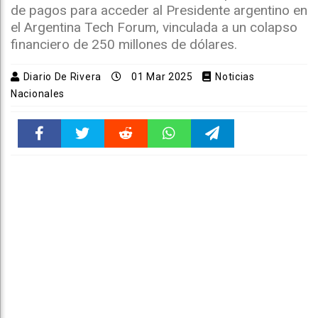
de pagos para acceder al Presidente argentino en
el Argentina Tech Forum, vinculada a un colapso
financiero de 250 millones de dólares.
Diario De Rivera
01 Mar 2025
Noticias
Nacionales
Faceboo
Twitter
Reddit
WhatsAp
Telegra
k
pt
m