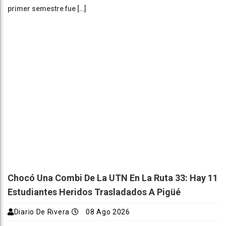
primer semestre fue […]
Chocó Una Combi De La UTN En La Ruta 33: Hay 11
Estudiantes Heridos Trasladados A Pigüé
Diario De Rivera
08 Ago 2026