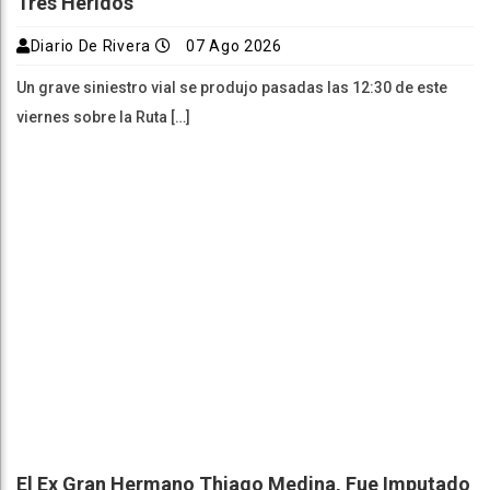
Tres Heridos
Diario De Rivera
07 Ago 2026
Un grave siniestro vial se produjo pasadas las 12:30 de este
viernes sobre la Ruta […]
El Ex Gran Hermano Thiago Medina, Fue Imputado