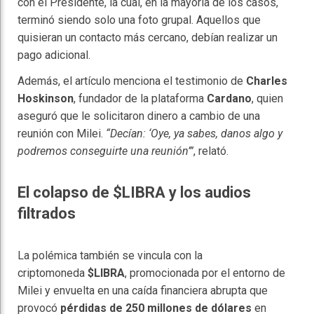
con el Presidente, la cual, en la mayoría de los casos,
terminó siendo solo una foto grupal. Aquellos que
quisieran un contacto más cercano, debían realizar un
pago adicional.
Además, el artículo menciona el testimonio de
Charles
Hoskinson
, fundador de la plataforma
Cardano
, quien
aseguró que le solicitaron dinero a cambio de una
reunión con Milei.
“Decían: ‘Oye, ya sabes, danos algo y
podremos conseguirte una reunión’”
, relató.
El colapso de $LIBRA y los audios
filtrados
La polémica también se vincula con la
criptomoneda
$LIBRA
, promocionada por el entorno de
Milei y envuelta en una caída financiera abrupta que
provocó
pérdidas de 250 millones de dólares
en