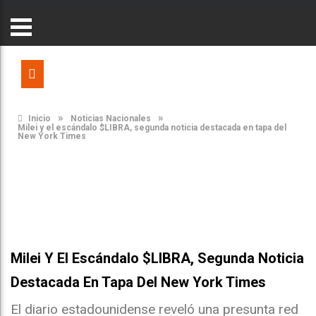
»
»
Inicio
Noticias Nacionales
Milei y el escándalo $LIBRA, segunda noticia destacada en tapa del
New York Times
Milei Y El Escándalo $LIBRA, Segunda Noticia
Destacada En Tapa Del New York Times
El diario estadounidense reveló una presunta red