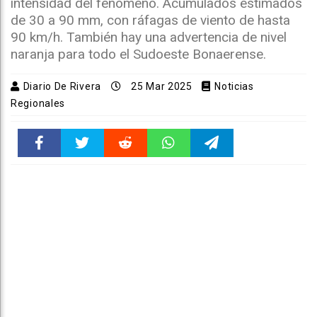
intensidad del fenómeno. Acumulados estimados
de 30 a 90 mm, con ráfagas de viento de hasta
90 km/h. También hay una advertencia de nivel
naranja para todo el Sudoeste Bonaerense.
Diario De Rivera
25 Mar 2025
Noticias
Regionales
Faceboo
Twitter
Reddit
WhatsAp
Telegra
k
pt
m