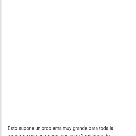
Esto supone un problema muy grande para toda la
región, ya que se estima que unas 2 millones de