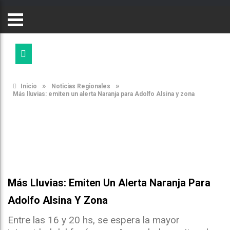
»
»
Inicio
Noticias Regionales
Más lluvias: emiten un alerta Naranja para Adolfo Alsina y zona
Más Lluvias: Emiten Un Alerta Naranja Para
Adolfo Alsina Y Zona
Entre las 16 y 20 hs, se espera la mayor