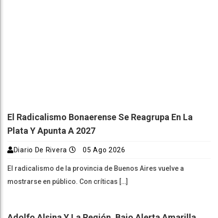
El Radicalismo Bonaerense Se Reagrupa En La
Plata Y Apunta A 2027
Diario De Rivera
05 Ago 2026
El radicalismo de la provincia de Buenos Aires vuelve a
mostrarse en público. Con críticas […]
Adolfo Alsina Y La Región, Bajo Alerta Amarilla