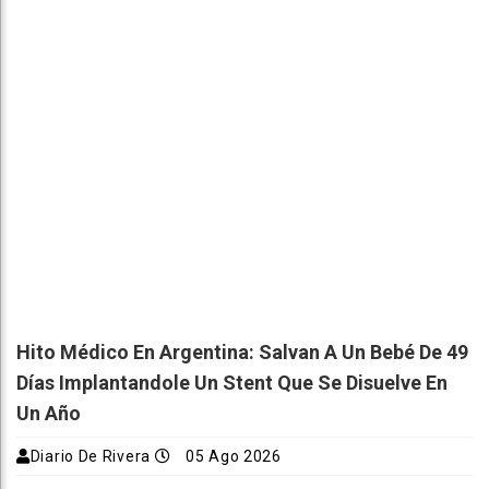
Hito Médico En Argentina: Salvan A Un Bebé De 49
Días Implantandole Un Stent Que Se Disuelve En
Un Año
Diario De Rivera
05 Ago 2026