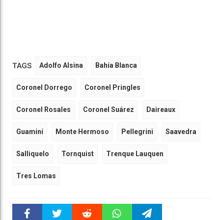
TAGS
Adolfo Alsina
Bahía Blanca
Coronel Dorrego
Coronel Pringles
Coronel Rosales
Coronel Suárez
Daireaux
Guaminí
Monte Hermoso
Pellegrini
Saavedra
Salliquelo
Tornquist
Trenque Lauquen
Tres Lomas