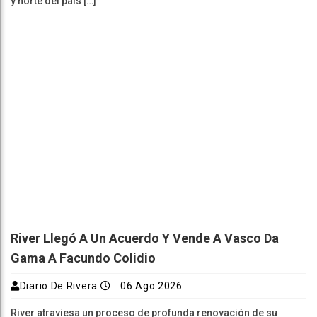
y norte del país […]
River Llegó A Un Acuerdo Y Vende A Vasco Da
Gama A Facundo Colidio
Diario De Rivera
06 Ago 2026
River atraviesa un proceso de profunda renovación de su