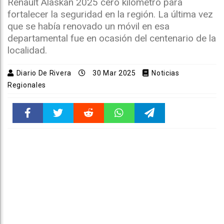
Renault Alaskan 2025 cero kilómetro para
fortalecer la seguridad en la región. La última vez
que se había renovado un móvil en esa
departamental fue en ocasión del centenario de la
localidad.
Diario De Rivera
30 Mar 2025
Noticias
Regionales
Faceboo
Twitter
Reddit
WhatsAp
Telegra
k
pt
m