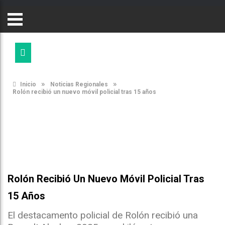
»
»
Inicio
Noticias Regionales
Rolón recibió un nuevo móvil policial tras 15 años
Rolón Recibió Un Nuevo Móvil Policial Tras
15 Años
El destacamento policial de Rolón recibió una