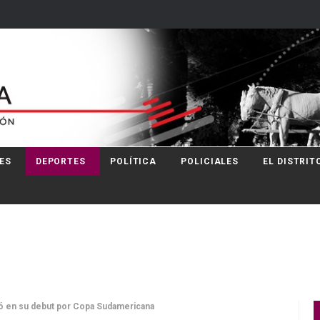
ES
DEPORTES
POLÍTICA
POLICIALES
EL DISTRIT
ó en su debut por Copa Sudamericana