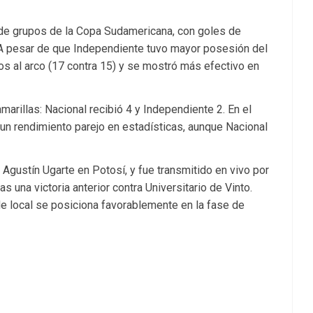
 de grupos de la Copa Sudamericana, con goles de
. A pesar de que Independiente tuvo mayor posesión del
os al arco (17 contra 15) y se mostró más efectivo en
amarillas: Nacional recibió 4 y Independiente 2. En el
un rendimiento parejo en estadísticas, aunque Nacional
r Agustín Ugarte en Potosí, y fue transmitido en vivo por
s una victoria anterior contra Universitario de Vinto.
de local se posiciona favorablemente en la fase de