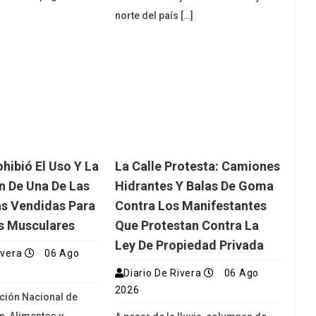
norte del país […]
ibió El Uso Y La
La Calle Protesta: Camiones
ón De Una De Las
Hidrantes Y Balas De Goma
s Vendidas Para
Contra Los Manifestantes
s Musculares
Que Protestan Contra La
Ley De Propiedad Privada
ivera
06 Ago
Diario De Rivera
06 Ago
2026
ción Nacional de