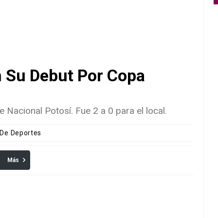
n Su Debut Por Copa
e Nacional Potosí. Fue 2 a 0 para el local.
 De Deportes
Más