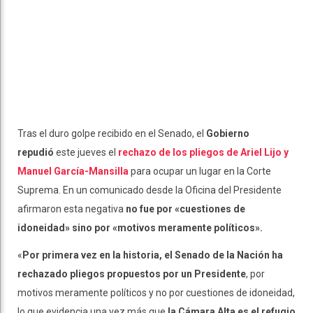
Tras el duro golpe recibido en el Senado, el
Gobierno
repudió
este jueves el
rechazo de los pliegos de Ariel Lijo y
Manuel García-Mansilla
para ocupar un lugar en la Corte
Suprema. En un comunicado desde la Oficina del Presidente
afirmaron esta negativa
no fue por «cuestiones de
idoneidad» sino por «motivos meramente políticos».
«
Por primera vez en la historia, el Senado de la Nación ha
rechazado pliegos propuestos por un Presidente
, por
motivos meramente políticos y no por cuestiones de idoneidad,
lo que evidencia una vez más que
la Cámara Alta es el refugio