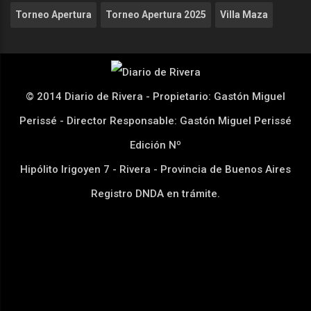
Torneo Apertura
Torneo Apertura 2025
Villa Maza
© 2014 Diario de Rivera - Propietario: Gastón Miguel
Perissé - Director Responsable: Gastón Miguel Perissé
Edición Nº
Hipólito Irigoyen 7 - Rivera - Provincia de Buenos Aires
Registro DNDA en trámite.
Desarrollado por
www.dkkn.com.ar