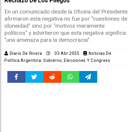
Rechazo De Los Pliegos
En un comunicado desde la Oficina del Presidente
afirmaron esta negativa no fue por "cuestiones de
idoneidad" sino por "motivos meramente
políticos" y advirtieron que esta negativa significa
"una amenaza para la democracia".
Diario De Rivera
03 Abr 2025
Noticias De
Política Argentina: Gobierno, Elecciones Y Congreso
Faceboo
Twitter
Reddit
WhatsAp
Telegra
k
pt
m