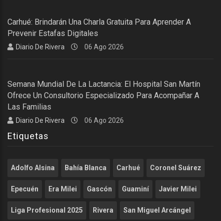
Carhué: Brindarán Una Charla Gratuita Para Aprender A
Prevenir Estafas Digitales
Diario De Rivera
06 Ago 2026
Semana Mundial De La Lactancia: El Hospital San Martín
Ofrece Un Consultorio Especializado Para Acompañar A
Las Familias
Diario De Rivera
06 Ago 2026
Etiquetas
Adolfo Alsina
Bahía Blanca
Carhué
Coronel Suárez
Epecuén
Era Milei
Gascón
Guaminí
Javier Milei
Liga Profesional 2025
Rivera
San Miguel Arcángel